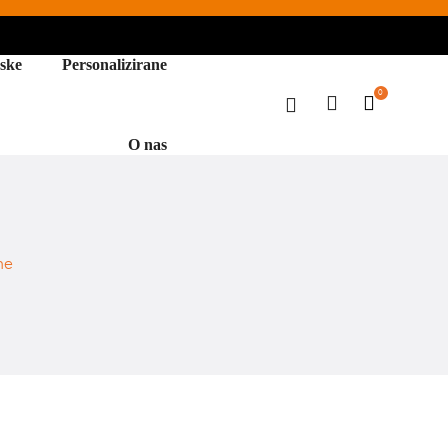
ske
Personalizirane
0
O nas
ne