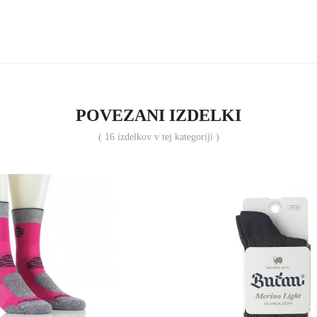
POVEZANI IZDELKI
( 16 izdelkov v tej kategoriji )