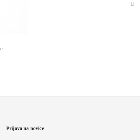
›
...
Prijava na novice