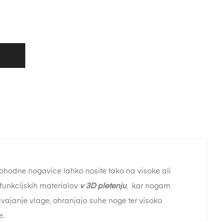
Pohodne nogavice lahko nosite tako na visoke ali
 funkcijskih materialov
v 3D pletenju
, kar nogam
vajanje vlage, ohranjajo suhe noge ter visoko
e.