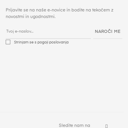
Prijavite se na naše e-novice in bodite na tekočem z
novostmi in ugodnostmi.
NAROČI ME
Strinjam se s pogoji poslovanja
Sledite nam na
Facebo