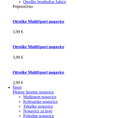
Otroške bombažne žabice
Priporočeno
Otroške MultiSport nogavice
3,99 €
Otroške MultiSport nogavice
3,99 €
Otroške MultiSport nogavice
3,99 €
Šport
Pletene športne nogavice
Multisport nogavice
Kolesarske nogavice
Tekaške nogavice
Nogavice za hojo
Pohodne nogavice