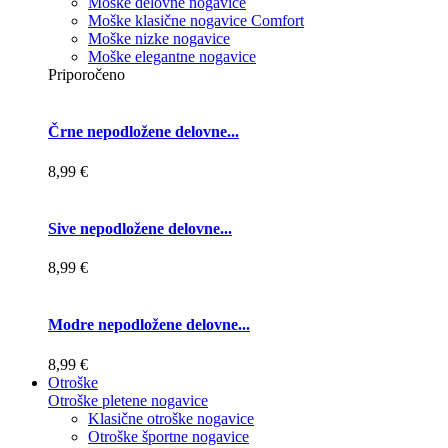
Moške delovne nogavice
Moške klasične nogavice Comfort
Moške nizke nogavice
Moške elegantne nogavice
Priporočeno
Črne nepodložene delovne...
8,99 €
Sive nepodložene delovne...
8,99 €
Modre nepodložene delovne...
8,99 €
Otroške
Otroške pletene nogavice
Klasične otroške nogavice
Otroške športne nogavice