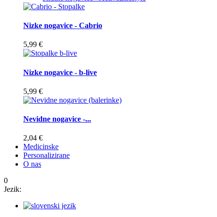
Nizke nogavice - Cabrio
5,99 €
Nizke nogavice - b-live
5,99 €
Nevidne nogavice -...
2,04 €
Medicinske
Personalizirane
O nas
0
Jezik: