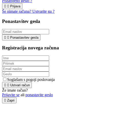
Pozabljeno geslo ?


Prijava
Še nimate računa? Ustvarite ga ?
Ponastavitev gesla


Ponastavitev gesla
Registracija novega računa
Soglašam s pogoji poslovanja


Ustvari račun
Že imate račun?
Prijavite se
ali
ponastavite geslo

Zapri