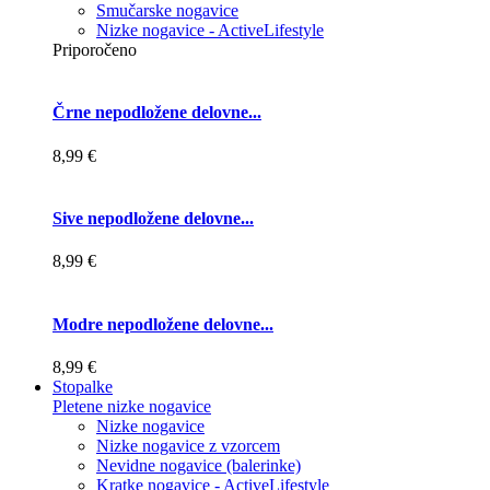
Smučarske nogavice
Nizke nogavice - ActiveLifestyle
Priporočeno
Črne nepodložene delovne...
8,99 €
Sive nepodložene delovne...
8,99 €
Modre nepodložene delovne...
8,99 €
Stopalke
Pletene nizke nogavice
Nizke nogavice
Nizke nogavice z vzorcem
Nevidne nogavice (balerinke)
Kratke nogavice - ActiveLifestyle