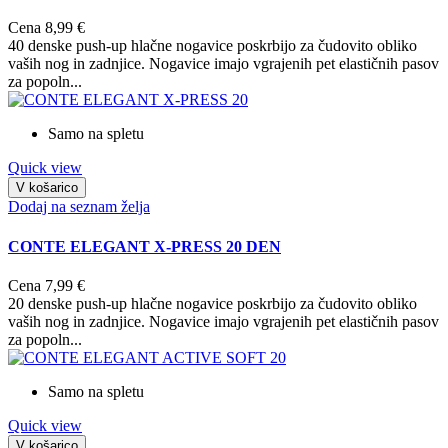
Cena
8,99 €
40 denske push-up hlačne nogavice poskrbijo za čudovito obliko
vaših nog in zadnjice. Nogavice imajo vgrajenih pet elastičnih pasov
za popoln...
Samo na spletu
Quick view
V košarico
Dodaj na seznam želja
CONTE ELEGANT X-PRESS 20 DEN
Cena
7,99 €
20 denske push-up hlačne nogavice poskrbijo za čudovito obliko
vaših nog in zadnjice. Nogavice imajo vgrajenih pet elastičnih pasov
za popoln...
Samo na spletu
Quick view
V košarico