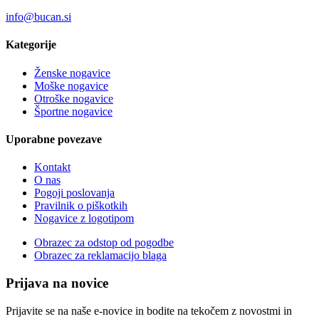
info@bucan.si
Kategorije
Ženske nogavice
Moške nogavice
Otroške nogavice
Športne nogavice
Uporabne povezave
Kontakt
O nas
Pogoji poslovanja
Pravilnik o piškotkih
Nogavice z logotipom
Obrazec za odstop od pogodbe
Obrazec za reklamacijo blaga
Prijava na novice
Prijavite se na naše e-novice in bodite na tekočem z novostmi in