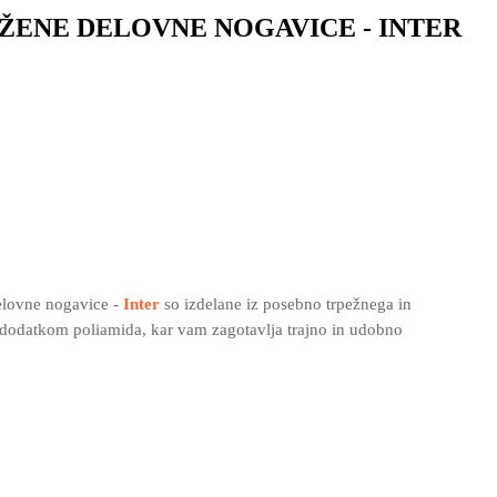
ENE DELOVNE NOGAVICE - INTER
elovne nogavice -
Inter
so izdelane iz posebno trpežnega in
dodatkom poliamida, kar vam zagotavlja trajno in udobno