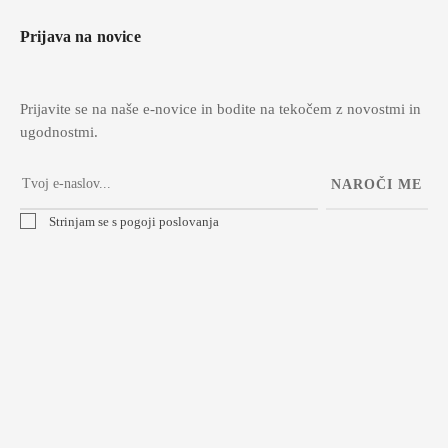
Prijava na novice
Prijavite se na naše e-novice in bodite na tekočem z novostmi in
ugodnostmi.
NAROČI ME
Strinjam se s pogoji poslovanja