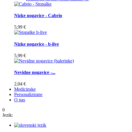
Nizke nogavice - Cabrio
5,99 €
Nizke nogavice - b-live
5,99 €
Nevidne nogavice -...
2,04 €
Medicinske
Personalizirane
O nas
0
Jezik: