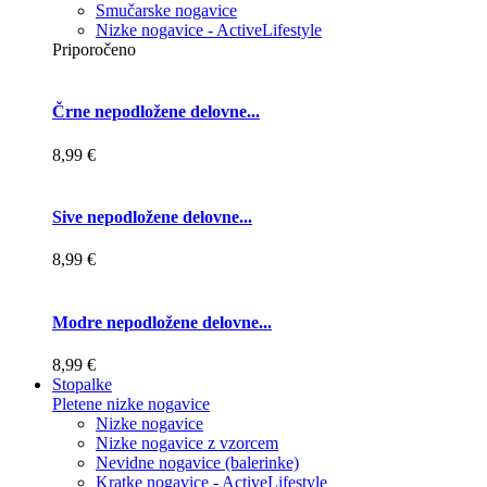
Smučarske nogavice
Nizke nogavice - ActiveLifestyle
Priporočeno
Črne nepodložene delovne...
8,99 €
Sive nepodložene delovne...
8,99 €
Modre nepodložene delovne...
8,99 €
Stopalke
Pletene nizke nogavice
Nizke nogavice
Nizke nogavice z vzorcem
Nevidne nogavice (balerinke)
Kratke nogavice - ActiveLifestyle