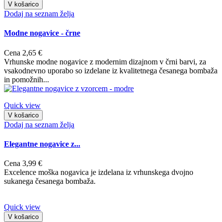
V košarico
Dodaj na seznam želja
Modne nogavice - črne
Cena
2,65 €
Vrhunske modne nogavice z modernim dizajnom v črni barvi, za
vsakodnevno uporabo so izdelane iz kvalitetnega česanega bombaža
in pomožnih...
Quick view
V košarico
Dodaj na seznam želja
Elegantne nogavice z...
Cena
3,99 €
Excelence moška nogavica je izdelana iz vrhunskega dvojno
sukanega česanega bombaža.
Quick view
V košarico