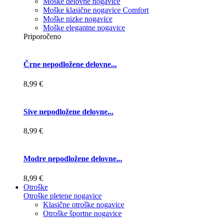
Moške delovne nogavice
Moške klasične nogavice Comfort
Moške nizke nogavice
Moške elegantne nogavice
Priporočeno
Črne nepodložene delovne...
8,99 €
Sive nepodložene delovne...
8,99 €
Modre nepodložene delovne...
8,99 €
Otroške
Otroške pletene nogavice
Klasične otroške nogavice
Otroške športne nogavice