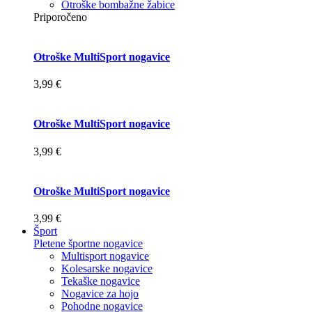
Otroške bombažne žabice
Priporočeno
Otroške MultiSport nogavice
3,99 €
Otroške MultiSport nogavice
3,99 €
Otroške MultiSport nogavice
3,99 €
Šport
Pletene športne nogavice
Multisport nogavice
Kolesarske nogavice
Tekaške nogavice
Nogavice za hojo
Pohodne nogavice