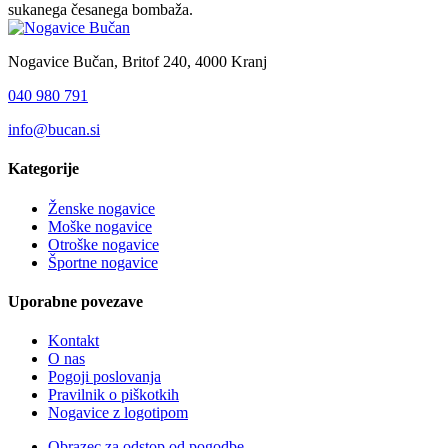
sukanega česanega bombaža.
Nogavice Bučan, Britof 240, 4000 Kranj
040 980 791
info@bucan.si
Kategorije
Ženske nogavice
Moške nogavice
Otroške nogavice
Športne nogavice
Uporabne povezave
Kontakt
O nas
Pogoji poslovanja
Pravilnik o piškotkih
Nogavice z logotipom
Obrazec za odstop od pogodbe