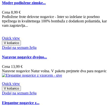
Modre podložene zimske...
Cena
8,99 €
Podložene frote delovne nogavice - Inter so izdelane iz posebno
trpežnega in kvalitetnega 100% bombaža z dodatkom poliamida, kar
vam zagotavlja...
Quick view
V košarico
Dodaj na seznam želja
Naravne nogavice dvojno...
Cena
13,99 €
Naravne nogavice Natur volna. V paketu prejmete dva para nogavic
Quick view
V košarico
Dodaj na seznam želja
Elegantne nogavice z...