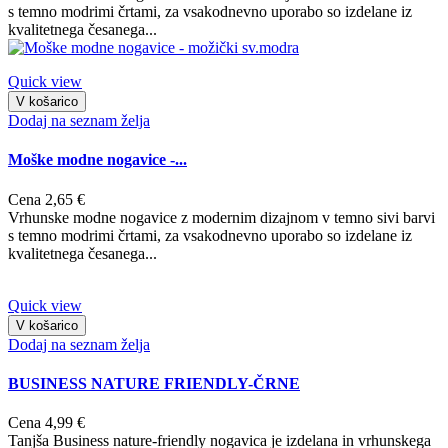
s temno modrimi črtami, za vsakodnevno uporabo so izdelane iz
kvalitetnega česanega...
Quick view
V košarico
Dodaj na seznam želja
Moške modne nogavice -...
Cena
2,65 €
Vrhunske modne nogavice z modernim dizajnom v temno sivi barvi
s temno modrimi črtami, za vsakodnevno uporabo so izdelane iz
kvalitetnega česanega...
Quick view
V košarico
Dodaj na seznam želja
BUSINESS NATURE FRIENDLY-ČRNE
Cena
4,99 €
Tanjša Business nature-friendly nogavica je izdelana in vrhunskega