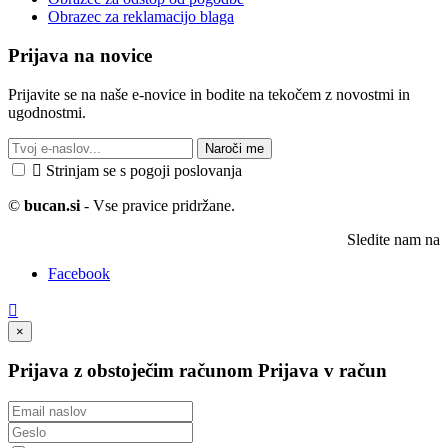
Obrazec za reklamacijo blaga
Prijava na novice
Prijavite se na naše e-novice in bodite na tekočem z novostmi in
ugodnostmi.
Naroči me

Strinjam se s pogoji poslovanja
©
bucan.si
- Vse pravice pridržane.
Sledite nam na
Facebook

×
Prijava z obstoječim računom
Prijava v račun