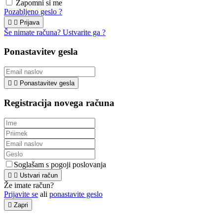
Zapomni si me
Pozabljeno geslo ?


Prijava
Še nimate računa? Ustvarite ga ?
Ponastavitev gesla


Ponastavitev gesla
Registracija novega računa
Soglašam s pogoji poslovanja


Ustvari račun
Že imate račun?
Prijavite se
ali
ponastavite geslo

Zapri