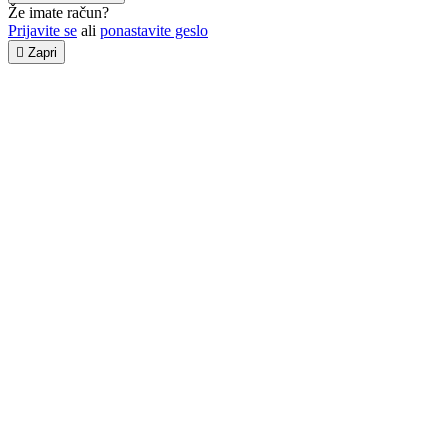
Že imate račun?
Prijavite se
ali
ponastavite geslo

Zapri