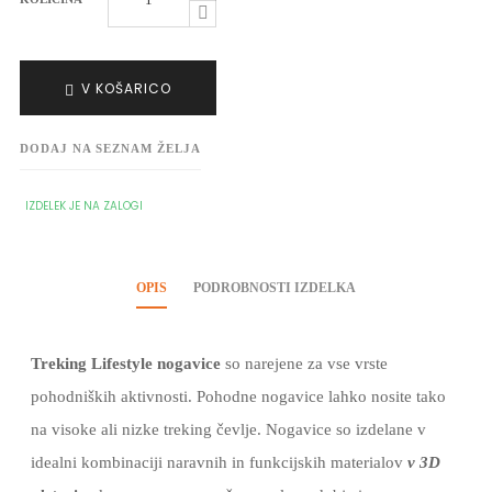
V KOŠARICO
DODAJ NA SEZNAM ŽELJA
IZDELEK JE NA ZALOGI
OPIS
PODROBNOSTI IZDELKA
Treking Lifestyle nogavice
so narejene za vse vrste
pohodniških aktivnosti. Pohodne nogavice lahko nosite tako
na visoke ali nizke treking čevlje. Nogavice so izdelane v
idealni kombinaciji naravnih in funkcijskih materialov
v 3D