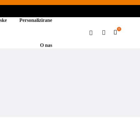
ske
Personalizirane
0
O nas