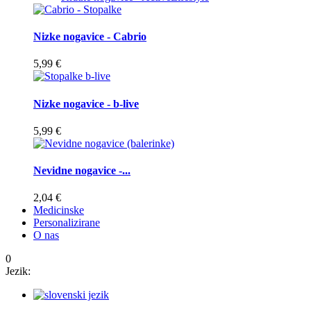
Nizke nogavice - Cabrio
5,99 €
Nizke nogavice - b-live
5,99 €
Nevidne nogavice -...
2,04 €
Medicinske
Personalizirane
O nas
0
Jezik: