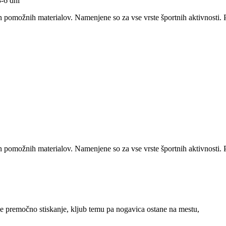
-6 dni
 pomožnih materialov. Namenjene so za vse vrste športnih aktivnosti. P
 pomožnih materialov. Namenjene so za vse vrste športnih aktivnosti. P
čuje premočno stiskanje, kljub temu pa nogavica ostane na mestu,