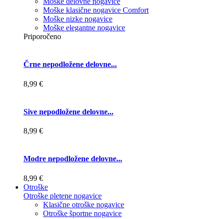
Moške delovne nogavice
Moške klasične nogavice Comfort
Moške nizke nogavice
Moške elegantne nogavice
Priporočeno
Črne nepodložene delovne...
8,99 €
Sive nepodložene delovne...
8,99 €
Modre nepodložene delovne...
8,99 €
Otroške
Otroške pletene nogavice
Klasične otroške nogavice
Otroške športne nogavice