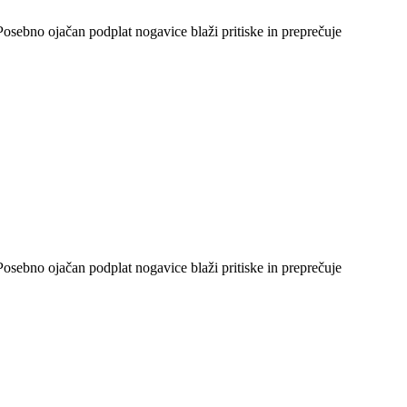
osebno ojačan podplat nogavice blaži pritiske in preprečuje
osebno ojačan podplat nogavice blaži pritiske in preprečuje