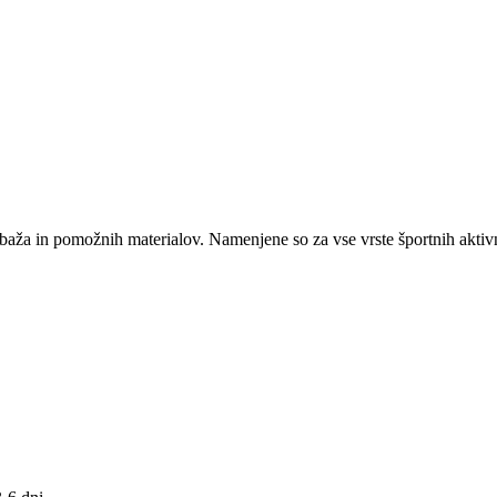
aža in pomožnih materialov. Namenjene so za vse vrste športnih aktivno