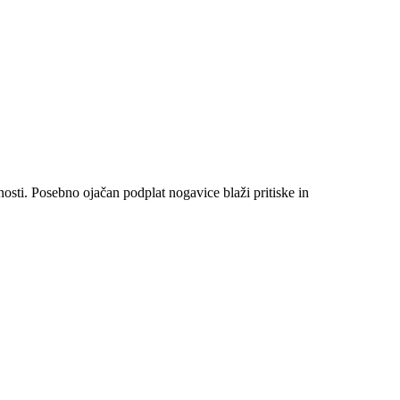
sti. Posebno ojačan podplat nogavice blaži pritiske in