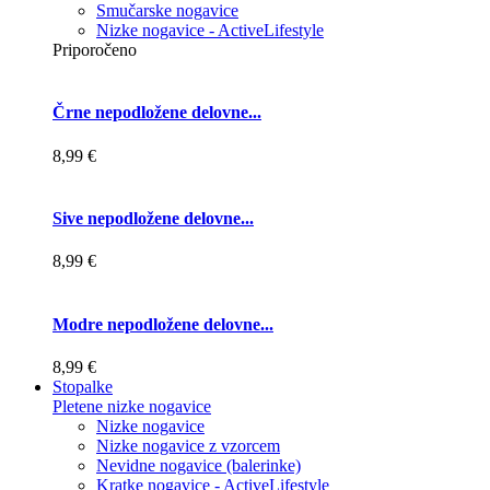
Smučarske nogavice
Nizke nogavice - ActiveLifestyle
Priporočeno
Črne nepodložene delovne...
8,99 €
Sive nepodložene delovne...
8,99 €
Modre nepodložene delovne...
8,99 €
Stopalke
Pletene nizke nogavice
Nizke nogavice
Nizke nogavice z vzorcem
Nevidne nogavice (balerinke)
Kratke nogavice - ActiveLifestyle