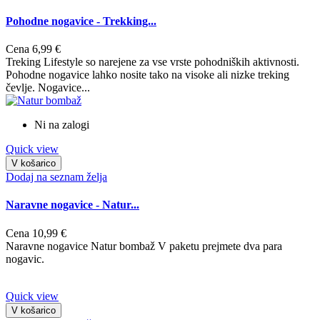
Pohodne nogavice - Trekking...
Cena
6,99 €
Treking Lifestyle so narejene za vse vrste pohodniških aktivnosti.
Pohodne nogavice lahko nosite tako na visoke ali nizke treking
čevlje. Nogavice...
Ni na zalogi
Quick view
V košarico
Dodaj na seznam želja
Naravne nogavice - Natur...
Cena
10,99 €
Naravne nogavice Natur bombaž V paketu prejmete dva para
nogavic.
Quick view
V košarico