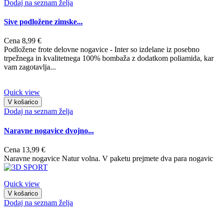
Dodaj na seznam želja
Sive podložene zimske...
Cena
8,99 €
Podložene frote delovne nogavice - Inter so izdelane iz posebno
trpežnega in kvalitetnega 100% bombaža z dodatkom poliamida, kar
vam zagotavlja...
Quick view
V košarico
Dodaj na seznam želja
Naravne nogavice dvojno...
Cena
13,99 €
Naravne nogavice Natur volna. V paketu prejmete dva para nogavic
Quick view
V košarico
Dodaj na seznam želja