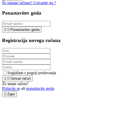
Še nimate računa? Ustvarite ga ?
Ponastavitev gesla


Ponastavitev gesla
Registracija novega računa
Soglašam s pogoji poslovanja


Ustvari račun
Že imate račun?
Prijavite se
ali
ponastavite geslo

Zapri