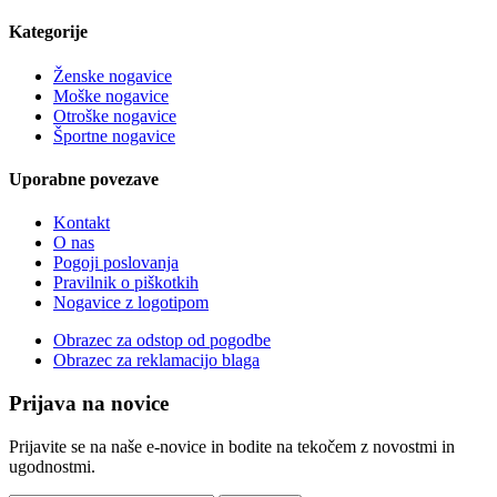
Kategorije
Ženske nogavice
Moške nogavice
Otroške nogavice
Športne nogavice
Uporabne povezave
Kontakt
O nas
Pogoji poslovanja
Pravilnik o piškotkih
Nogavice z logotipom
Obrazec za odstop od pogodbe
Obrazec za reklamacijo blaga
Prijava na novice
Prijavite se na naše e-novice in bodite na tekočem z novostmi in
ugodnostmi.