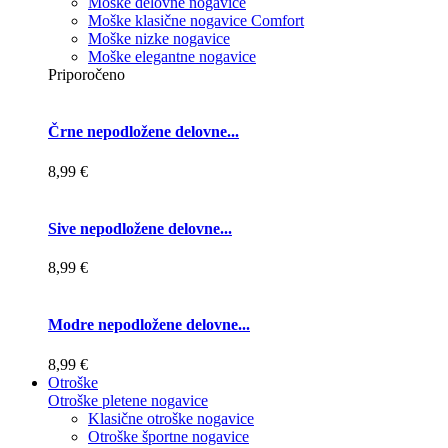
Moške delovne nogavice
Moške klasične nogavice Comfort
Moške nizke nogavice
Moške elegantne nogavice
Priporočeno
Črne nepodložene delovne...
8,99 €
Sive nepodložene delovne...
8,99 €
Modre nepodložene delovne...
8,99 €
Otroške
Otroške pletene nogavice
Klasične otroške nogavice
Otroške športne nogavice