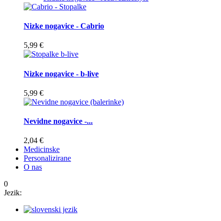
Nizke nogavice - Cabrio
5,99 €
Nizke nogavice - b-live
5,99 €
Nevidne nogavice -...
2,04 €
Medicinske
Personalizirane
O nas
0
Jezik: