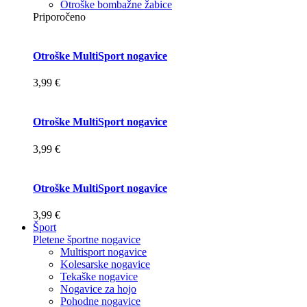
Otroške bombažne žabice
Priporočeno
Otroške MultiSport nogavice
3,99 €
Otroške MultiSport nogavice
3,99 €
Otroške MultiSport nogavice
3,99 €
Šport
Pletene športne nogavice
Multisport nogavice
Kolesarske nogavice
Tekaške nogavice
Nogavice za hojo
Pohodne nogavice