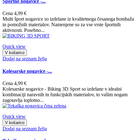
Športne nogavice -...
Cena
4,99 €
Multi šport nogavice so izdelane iz kvalitetnega česanega bombaža
in pomožnih materialov. Namenjene so za vse vrste športnih
aktivnosti. Posebno...
Quick view
V košarico
Dodaj na seznam želja
Kolesarske nogavice -...
Cena
4,99 €
Kolesarske nogavice - Biking 3D Sport so izdelane v idealni
kombinaciji naravnih in funkcijskih materialov, to vašim nogam
zagotavlja toplotno...
Quick view
V košarico
Dodaj na seznam želja