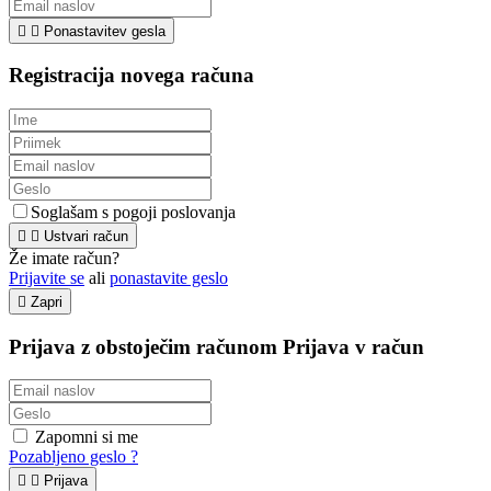


Ponastavitev gesla
Registracija novega računa
Soglašam s pogoji poslovanja


Ustvari račun
Že imate račun?
Prijavite se
ali
ponastavite geslo

Zapri
Prijava z obstoječim računom
Prijava v račun
Zapomni si me
Pozabljeno geslo ?


Prijava