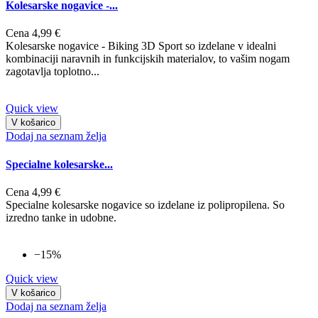
Kolesarske nogavice -...
Cena
4,99 €
Kolesarske nogavice - Biking 3D Sport so izdelane v idealni
kombinaciji naravnih in funkcijskih materialov, to vašim nogam
zagotavlja toplotno...
Quick view
V košarico
Dodaj na seznam želja
Specialne kolesarske...
Cena
4,99 €
Specialne kolesarske nogavice so izdelane iz polipropilena. So
izredno tanke in udobne.
−15%
Quick view
V košarico
Dodaj na seznam želja