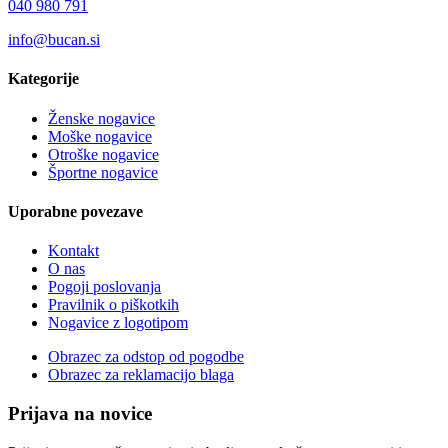
040 980 791
info@bucan.si
Kategorije
Ženske nogavice
Moške nogavice
Otroške nogavice
Športne nogavice
Uporabne povezave
Kontakt
O nas
Pogoji poslovanja
Pravilnik o piškotkih
Nogavice z logotipom
Obrazec za odstop od pogodbe
Obrazec za reklamacijo blaga
Prijava na novice