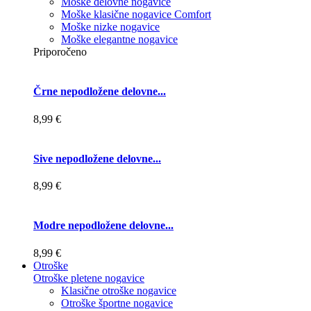
Moške delovne nogavice
Moške klasične nogavice Comfort
Moške nizke nogavice
Moške elegantne nogavice
Priporočeno
Črne nepodložene delovne...
8,99 €
Sive nepodložene delovne...
8,99 €
Modre nepodložene delovne...
8,99 €
Otroške
Otroške pletene nogavice
Klasične otroške nogavice
Otroške športne nogavice