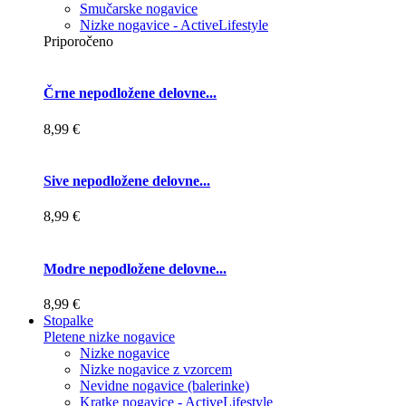
Smučarske nogavice
Nizke nogavice - ActiveLifestyle
Priporočeno
Črne nepodložene delovne...
8,99 €
Sive nepodložene delovne...
8,99 €
Modre nepodložene delovne...
8,99 €
Stopalke
Pletene nizke nogavice
Nizke nogavice
Nizke nogavice z vzorcem
Nevidne nogavice (balerinke)
Kratke nogavice - ActiveLifestyle