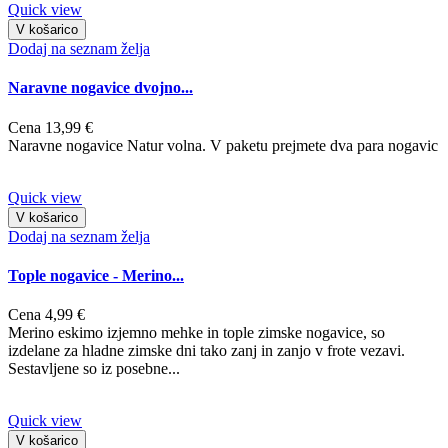
Quick view
V košarico
Dodaj na seznam želja
Naravne nogavice dvojno...
Cena
13,99 €
Naravne nogavice Natur volna. V paketu prejmete dva para nogavic
Quick view
V košarico
Dodaj na seznam želja
Tople nogavice - Merino...
Cena
4,99 €
Merino eskimo izjemno mehke in tople zimske nogavice, so
izdelane za hladne zimske dni tako zanj in zanjo v frote vezavi.
Sestavljene so iz posebne...
Quick view
V košarico