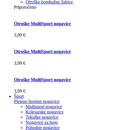
Otroške bombažne žabice
Priporočeno
Otroške MultiSport nogavice
3,99 €
Otroške MultiSport nogavice
3,99 €
Otroške MultiSport nogavice
3,99 €
Šport
Pletene športne nogavice
Multisport nogavice
Kolesarske nogavice
Tekaške nogavice
Nogavice za hojo
Pohodne nogavice