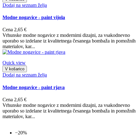
Dodaj na seznam želja
Modne nogavice - paint vijola
Cena
2,65 €
Vrhunske modne nogavice z modernimi dizajni, za vsakodnevno
uporabo so izdelane iz kvalitetnega česanega bombaža in pomožnih
materialov, kar...
Quick view
V košarico
Dodaj na seznam želja
Modne nogavice - paint rjava
Cena
2,65 €
Vrhunske modne nogavice z modernimi dizajni, za vsakodnevno
uporabo so izdelane iz kvalitetnega česanega bombaža in pomožnih
materialov, kar...
−20%