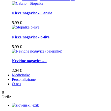
Nizke nogavice - Cabrio
5,99 €
Nizke nogavice - b-live
5,99 €
Nevidne nogavice -...
2,04 €
Medicinske
Personalizirane
O nas
0
Jezik: