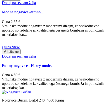
Dodaj na seznam želja
Modne nogavice -temno...
Cena
2,65 €
Vrhunske modne nogavice z modernimi dizajni, za vsakodnevno
uporabo so izdelane iz kvalitetnega česanega bombaža in pomožnih
materialov, kar...
Quick view
V košarico
Dodaj na seznam želja
Funny nogavice - Harry modre
Cena
4,50 €
Vrhunske modne nogavice z modernimi dizajni, za vsakodnevno
uporabo so izdelane iz kvalitetnega česanega bombaža in pomožnih
materialov, kar...
Nogavice Bučan, Britof 240, 4000 Kranj