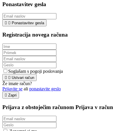
Ponastavitev gesla


Ponastavitev gesla
Registracija novega računa
Soglašam s pogoji poslovanja


Ustvari račun
Že imate račun?
Prijavite se
ali
ponastavite geslo

Zapri
Prijava z obstoječim računom
Prijava v račun