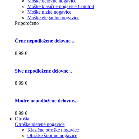
Moške delovne nogavice
Moške klasične nogavice Comfort
Moške nizke nogavice
Moške elegantne nogavice
Priporočeno
Črne nepodložene delovne...
8,99 €
Sive nepodložene delovne...
8,99 €
Modre nepodložene delovne...
8,99 €
Otroške
Otroške pletene nogavice
Klasične otroške nogavice
Otroške športne nogavice