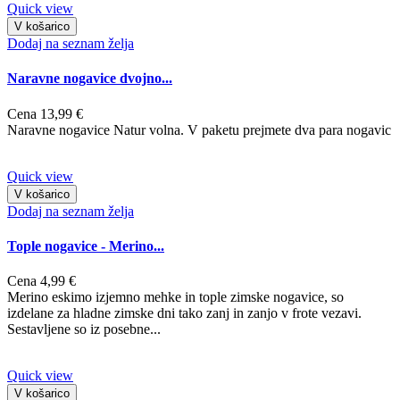
Quick view
V košarico
Dodaj na seznam želja
Naravne nogavice dvojno...
Cena
13,99 €
Naravne nogavice Natur volna. V paketu prejmete dva para nogavic
Quick view
V košarico
Dodaj na seznam želja
Tople nogavice - Merino...
Cena
4,99 €
Merino eskimo izjemno mehke in tople zimske nogavice, so
izdelane za hladne zimske dni tako zanj in zanjo v frote vezavi.
Sestavljene so iz posebne...
Quick view
V košarico