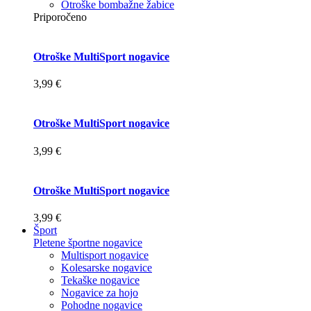
Otroške bombažne žabice
Priporočeno
Otroške MultiSport nogavice
3,99 €
Otroške MultiSport nogavice
3,99 €
Otroške MultiSport nogavice
3,99 €
Šport
Pletene športne nogavice
Multisport nogavice
Kolesarske nogavice
Tekaške nogavice
Nogavice za hojo
Pohodne nogavice