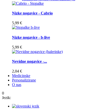
Nizke nogavice - Cabrio
5,99 €
Nizke nogavice - b-live
5,99 €
Nevidne nogavice -...
2,04 €
Medicinske
Personalizirane
O nas
0
Jezik: