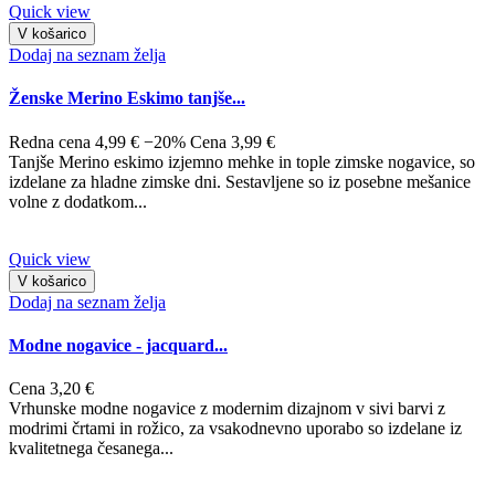
Quick view
V košarico
Dodaj na seznam želja
Ženske Merino Eskimo tanjše...
Redna cena
4,99 €
−20%
Cena
3,99 €
Tanjše Merino eskimo izjemno mehke in tople zimske nogavice, so
izdelane za hladne zimske dni. Sestavljene so iz posebne mešanice
volne z dodatkom...
Quick view
V košarico
Dodaj na seznam želja
Modne nogavice - jacquard...
Cena
3,20 €
Vrhunske modne nogavice z modernim dizajnom v sivi barvi z
modrimi črtami in rožico, za vsakodnevno uporabo so izdelane iz
kvalitetnega česanega...