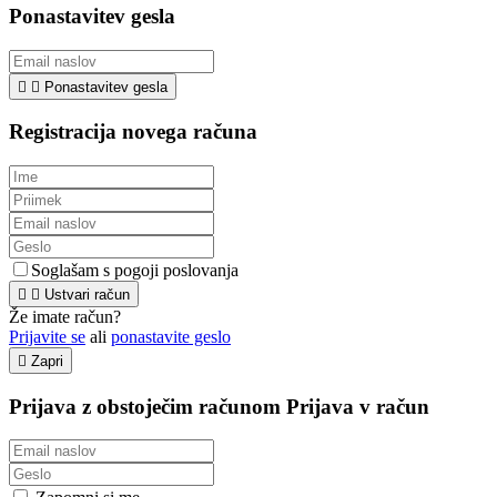
Ponastavitev gesla


Ponastavitev gesla
Registracija novega računa
Soglašam s pogoji poslovanja


Ustvari račun
Že imate račun?
Prijavite se
ali
ponastavite geslo

Zapri
Prijava z obstoječim računom
Prijava v račun