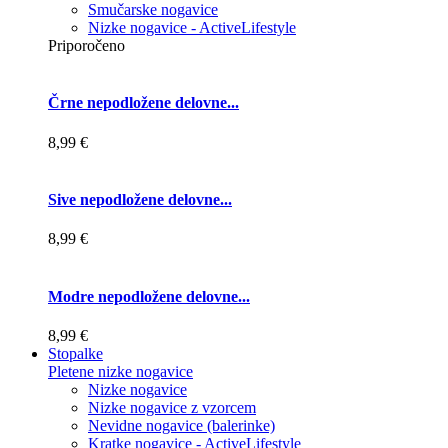
Smučarske nogavice
Nizke nogavice - ActiveLifestyle
Priporočeno
Črne nepodložene delovne...
8,99 €
Sive nepodložene delovne...
8,99 €
Modre nepodložene delovne...
8,99 €
Stopalke
Pletene nizke nogavice
Nizke nogavice
Nizke nogavice z vzorcem
Nevidne nogavice (balerinke)
Kratke nogavice - ActiveLifestyle