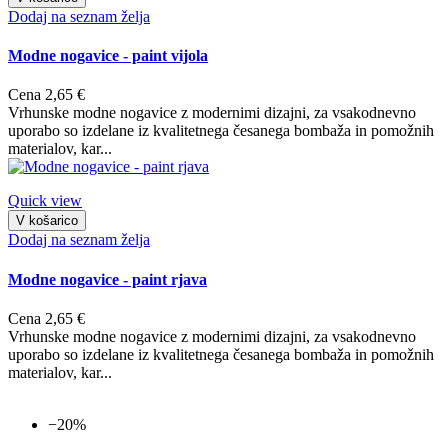
Dodaj na seznam želja
Modne nogavice - paint vijola
Cena
2,65 €
Vrhunske modne nogavice z modernimi dizajni, za vsakodnevno
uporabo so izdelane iz kvalitetnega česanega bombaža in pomožnih
materialov, kar...
Quick view
V košarico
Dodaj na seznam želja
Modne nogavice - paint rjava
Cena
2,65 €
Vrhunske modne nogavice z modernimi dizajni, za vsakodnevno
uporabo so izdelane iz kvalitetnega česanega bombaža in pomožnih
materialov, kar...
−20%