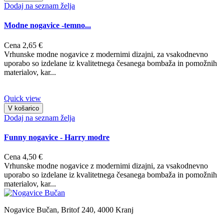
Dodaj na seznam želja
Modne nogavice -temno...
Cena
2,65 €
Vrhunske modne nogavice z modernimi dizajni, za vsakodnevno
uporabo so izdelane iz kvalitetnega česanega bombaža in pomožnih
materialov, kar...
Quick view
V košarico
Dodaj na seznam želja
Funny nogavice - Harry modre
Cena
4,50 €
Vrhunske modne nogavice z modernimi dizajni, za vsakodnevno
uporabo so izdelane iz kvalitetnega česanega bombaža in pomožnih
materialov, kar...
Nogavice Bučan, Britof 240, 4000 Kranj