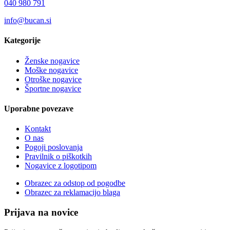
040 980 791
info@bucan.si
Kategorije
Ženske nogavice
Moške nogavice
Otroške nogavice
Športne nogavice
Uporabne povezave
Kontakt
O nas
Pogoji poslovanja
Pravilnik o piškotkih
Nogavice z logotipom
Obrazec za odstop od pogodbe
Obrazec za reklamacijo blaga
Prijava na novice