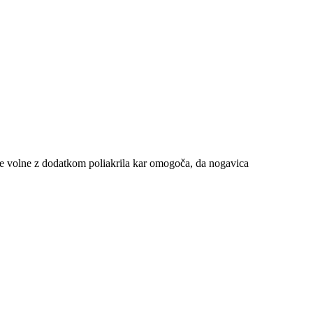
ce volne z dodatkom poliakrila kar omogoča, da nogavica