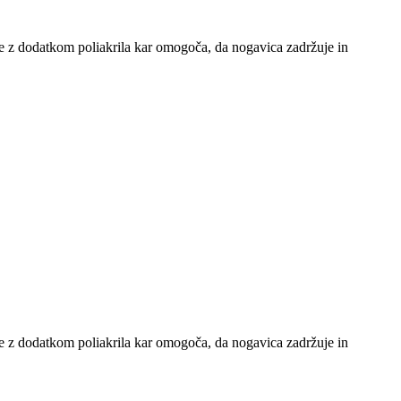
e z dodatkom poliakrila kar omogoča, da nogavica zadržuje in
e z dodatkom poliakrila kar omogoča, da nogavica zadržuje in