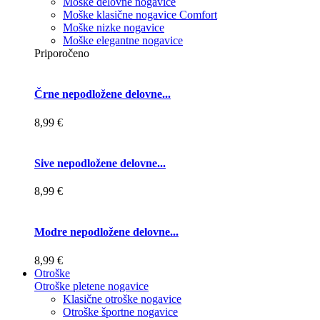
Moške delovne nogavice
Moške klasične nogavice Comfort
Moške nizke nogavice
Moške elegantne nogavice
Priporočeno
Črne nepodložene delovne...
8,99 €
Sive nepodložene delovne...
8,99 €
Modre nepodložene delovne...
8,99 €
Otroške
Otroške pletene nogavice
Klasične otroške nogavice
Otroške športne nogavice