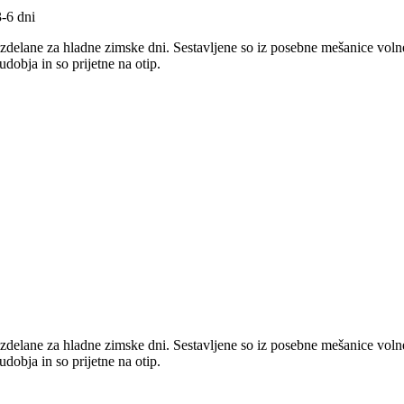
-6 dni
zdelane za hladne zimske dni. Sestavljene so iz posebne mešanice voln
obja in so prijetne na otip.
zdelane za hladne zimske dni. Sestavljene so iz posebne mešanice voln
obja in so prijetne na otip.