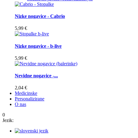
Nizke nogavice - Cabrio
5,99 €
Nizke nogavice - b-live
5,99 €
Nevidne nogavice -...
2,04 €
Medicinske
Personalizirane
O nas
0
Jezik: