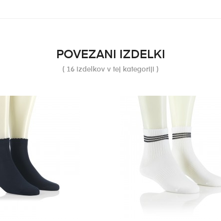
POVEZANI IZDELKI
( 16 izdelkov v tej kategoriji )