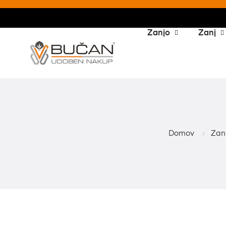
Zanjo
Zanj
Domov
Zan