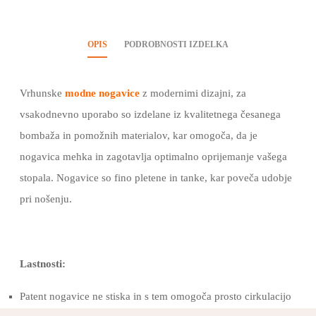
OPIS
PODROBNOSTI IZDELKA
Vrhunske
modne nogavice
z modernimi dizajni, za
vsakodnevno uporabo so izdelane iz kvalitetnega česanega
bombaža in pomožnih materialov, kar omogoča, da je
nogavica mehka in zagotavlja optimalno oprijemanje vašega
stopala. Nogavice so fino pletene in tanke, kar poveča udobje
pri nošenju.
Lastnosti:
Patent nogavice ne stiska in s tem omogoča prosto cirkulacijo