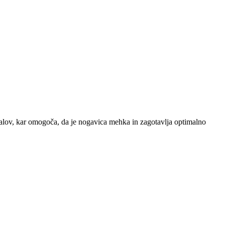
alov, kar omogoča, da je nogavica mehka in zagotavlja optimalno