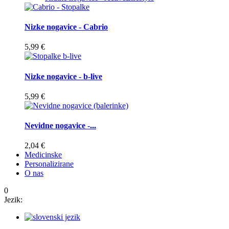
Nizke nogavice - Cabrio
5,99 €
Nizke nogavice - b-live
5,99 €
Nevidne nogavice -...
2,04 €
Medicinske
Personalizirane
O nas
0
Jezik: