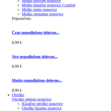
Moške delovne nogavice
Moške klasične nogavice Comfort
Moške nizke nogavice
Moške elegantne nogavice
Priporočeno
Črne nepodložene delovne...
8,99 €
Sive nepodložene delovne...
8,99 €
Modre nepodložene delovne...
8,99 €
Otroške
Otroške pletene nogavice
Klasične otroške nogavice
Otroške športne nogavice