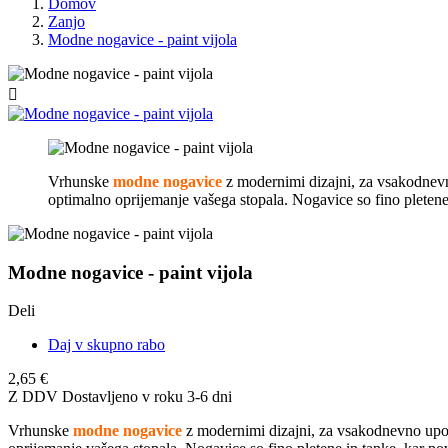
Domov
Zanjo
Modne nogavice - paint vijola

Vrhunske
modne nogavice
z modernimi dizajni, za vsakodnevn
optimalno oprijemanje vašega stopala. Nogavice so fino pletene
Modne nogavice - paint vijola
Deli
Daj v skupno rabo
2,65 €
Z DDV
Dostavljeno v roku 3-6 dni
Vrhunske
modne nogavice
z modernimi dizajni, za vsakodnevno upor