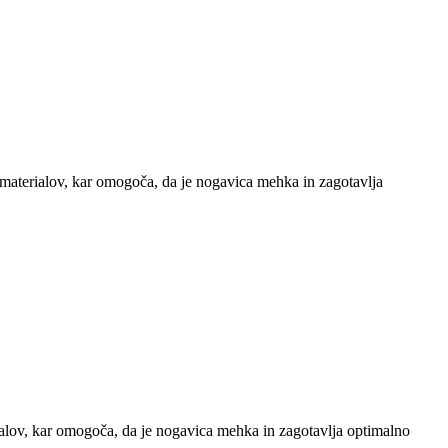
aterialov, kar omogoča, da je nogavica mehka in zagotavlja
alov, kar omogoča, da je nogavica mehka in zagotavlja optimalno