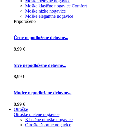
Moške delovne nogavice
Moške klasične nogavice Comfort
Moške nizke nogavice
Moške elegantne nogavice
Priporočeno
Črne nepodložene delovne...
8,99 €
Sive nepodložene delovne...
8,99 €
Modre nepodložene delovne...
8,99 €
Otroške
Otroške pletene nogavice
Klasične otroške nogavice
Otroške športne nogavice