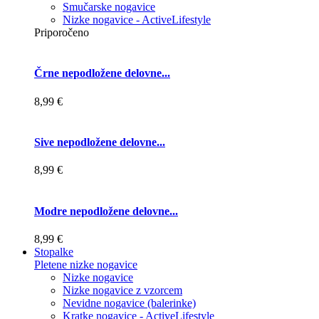
Smučarske nogavice
Nizke nogavice - ActiveLifestyle
Priporočeno
Črne nepodložene delovne...
8,99 €
Sive nepodložene delovne...
8,99 €
Modre nepodložene delovne...
8,99 €
Stopalke
Pletene nizke nogavice
Nizke nogavice
Nizke nogavice z vzorcem
Nevidne nogavice (balerinke)
Kratke nogavice - ActiveLifestyle