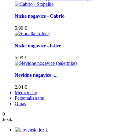
Nizke nogavice - Cabrio
5,99 €
Nizke nogavice - b-live
5,99 €
Nevidne nogavice -...
2,04 €
Medicinske
Personalizirane
O nas
0
Jezik: