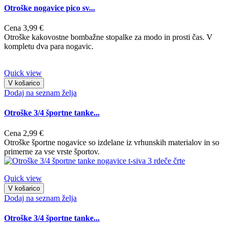
Otroške nogavice pico sv...
Cena
3,99 €
Otroške kakovostne bombažne stopalke za modo in prosti čas. V
kompletu dva para nogavic.
Quick view
V košarico
Dodaj na seznam želja
Otroške 3/4 športne tanke...
Cena
2,99 €
Otroške športne nogavice so izdelane iz vrhunskih materialov in so
primerne za vse vrste športov.
Quick view
V košarico
Dodaj na seznam želja
Otroške 3/4 športne tanke...