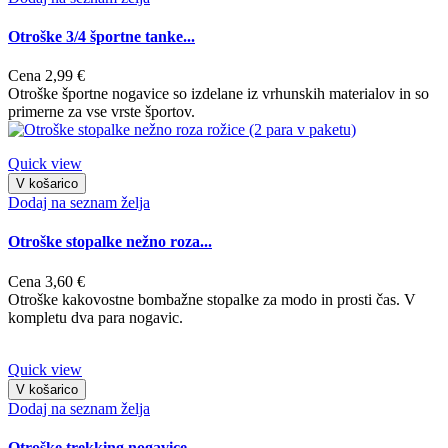
Otroške 3/4 športne tanke...
Cena
2,99 €
Otroške športne nogavice so izdelane iz vrhunskih materialov in so
primerne za vse vrste športov.
Quick view
V košarico
Dodaj na seznam želja
Otroške stopalke nežno roza...
Cena
3,60 €
Otroške kakovostne bombažne stopalke za modo in prosti čas. V
kompletu dva para nogavic.
Quick view
V košarico
Dodaj na seznam želja
Otroške trekking nogavice...