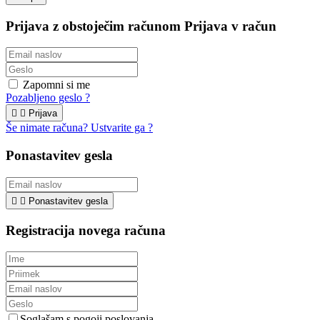
Prijava z obstoječim računom
Prijava v račun
Zapomni si me
Pozabljeno geslo ?


Prijava
Še nimate računa? Ustvarite ga ?
Ponastavitev gesla


Ponastavitev gesla
Registracija novega računa
Soglašam s pogoji poslovanja