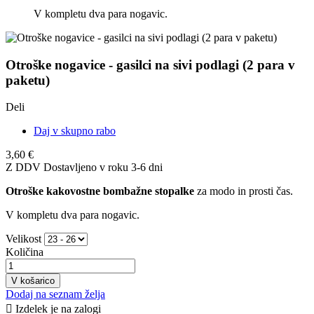
V kompletu dva para nogavic.
Otroške nogavice - gasilci na sivi podlagi (2 para v
paketu)
Deli
Daj v skupno rabo
3,60 €
Z DDV
Dostavljeno v roku 3-6 dni
Otroške kakovostne bombažne stopalke
za modo in prosti čas.
V kompletu dva para nogavic.
Velikost
Količina
V košarico
Dodaj na seznam želja

Izdelek je na zalogi