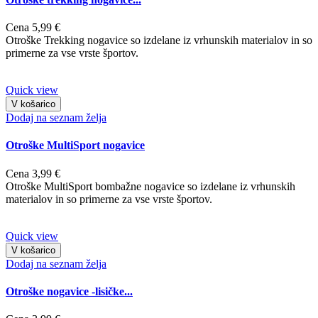
Cena
5,99 €
Otroške Trekking nogavice so izdelane iz vrhunskih materialov in so
primerne za vse vrste športov.
Quick view
V košarico
Dodaj na seznam želja
Otroške MultiSport nogavice
Cena
3,99 €
Otroške MultiSport bombažne nogavice so izdelane iz vrhunskih
materialov in so primerne za vse vrste športov.
Quick view
V košarico
Dodaj na seznam želja
Otroške nogavice -lisičke...