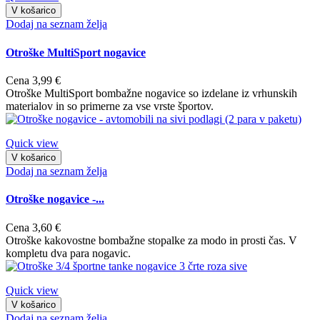
V košarico
Dodaj na seznam želja
Otroške MultiSport nogavice
Cena
3,99 €
Otroške MultiSport bombažne nogavice so izdelane iz vrhunskih
materialov in so primerne za vse vrste športov.
Quick view
V košarico
Dodaj na seznam želja
Otroške nogavice -...
Cena
3,60 €
Otroške kakovostne bombažne stopalke za modo in prosti čas. V
kompletu dva para nogavic.
Quick view
V košarico
Dodaj na seznam želja