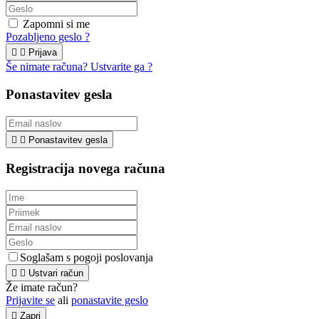
Zapomni si me
Pozabljeno geslo ?


Prijava
Še nimate računa? Ustvarite ga ?
Ponastavitev gesla


Ponastavitev gesla
Registracija novega računa
Soglašam s pogoji poslovanja


Ustvari račun
Že imate račun?
Prijavite se
ali
ponastavite geslo

Zapri