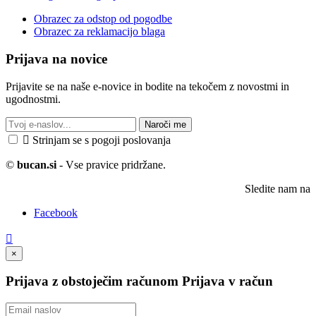
Obrazec za odstop od pogodbe
Obrazec za reklamacijo blaga
Prijava na novice
Prijavite se na naše e-novice in bodite na tekočem z novostmi in
ugodnostmi.
Naroči me

Strinjam se s pogoji poslovanja
©
bucan.si
- Vse pravice pridržane.
Sledite nam na
Facebook

×
Prijava z obstoječim računom
Prijava v račun