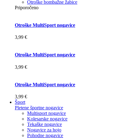
Otroške bombažne žabice
Priporočeno
Otroške MultiSport nogavice
3,99 €
Otroške MultiSport nogavice
3,99 €
Otroške MultiSport nogavice
3,99 €
Šport
Pletene športne nogavice
Multisport nogavice
Kolesarske nogavice
Tekaške nogavice
Nogavice za hojo
Pohodne nogavice