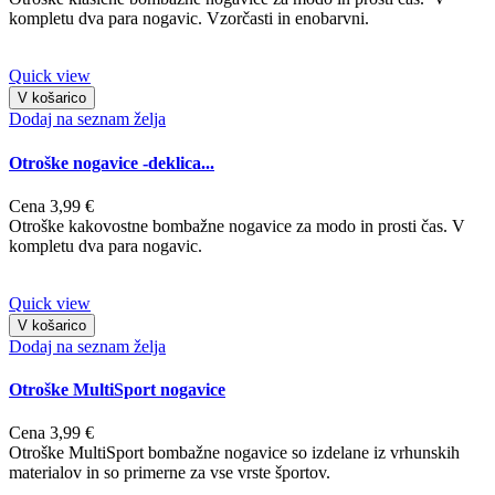
kompletu dva para nogavic. Vzorčasti in enobarvni.
Quick view
V košarico
Dodaj na seznam želja
Otroške nogavice -deklica...
Cena
3,99 €
Otroške kakovostne bombažne nogavice za modo in prosti čas. V
kompletu dva para nogavic.
Quick view
V košarico
Dodaj na seznam želja
Otroške MultiSport nogavice
Cena
3,99 €
Otroške MultiSport bombažne nogavice so izdelane iz vrhunskih
materialov in so primerne za vse vrste športov.