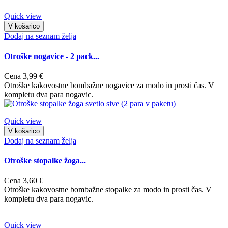
Quick view
V košarico
Dodaj na seznam želja
Otroške nogavice - 2 pack...
Cena
3,99 €
Otroške kakovostne bombažne nogavice za modo in prosti čas. V
kompletu dva para nogavic.
Quick view
V košarico
Dodaj na seznam želja
Otroške stopalke žoga...
Cena
3,60 €
Otroške kakovostne bombažne stopalke za modo in prosti čas. V
kompletu dva para nogavic.
Quick view