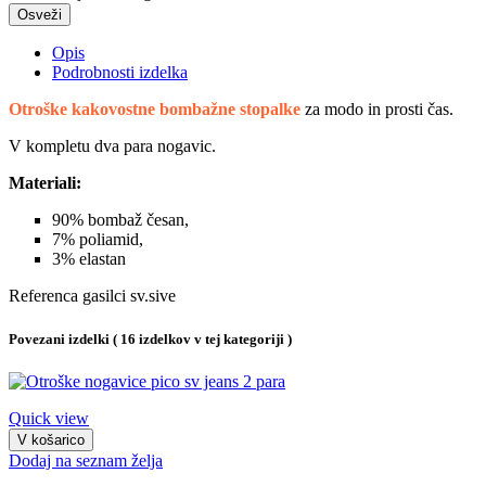
Opis
Podrobnosti izdelka
Otroške kakovostne bombažne stopalke
za modo in prosti čas.
V kompletu dva para nogavic.
Materiali:
90% bombaž česan,
7% poliamid,
3% elastan
Referenca
gasilci sv.sive
Povezani izdelki
( 16 izdelkov v tej kategoriji )
Quick view
V košarico
Dodaj na seznam želja