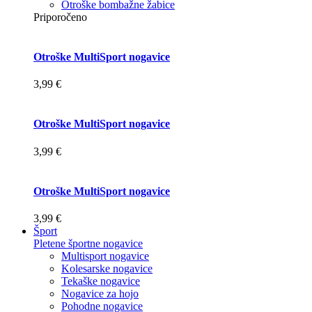
Otroške bombažne žabice
Priporočeno
Otroške MultiSport nogavice
3,99 €
Otroške MultiSport nogavice
3,99 €
Otroške MultiSport nogavice
3,99 €
Šport
Pletene športne nogavice
Multisport nogavice
Kolesarske nogavice
Tekaške nogavice
Nogavice za hojo
Pohodne nogavice