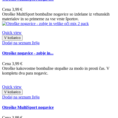
Cena
3,99 €
Otroške MultiSport bombažne nogavice so izdelane iz vrhunskih
materialov in so primerne za vse vrste športov.
Quick view
V košarico
Dodaj na seznam želja
Otroške nogavice - zobje in...
Cena
3,99 €
Otroške kakovostne bombažne stopalke za modo in prosti čas. V
kompletu dva para nogavic.
Quick view
V košarico
Dodaj na seznam želja
Otroške MultiSport nogavice
Cena
3,99 €