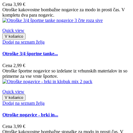
Cena
3,99 €
Otroške kakovostne bombažne nogavice za modo in prosti čas. V
kompletu dva para nogavic.
Quick view
V košarico
Dodaj na seznam želja
Otroške 3/4 športne tanke...
Cena
2,99 €
Otroške športne nogavice so izdelane iz vrhunskih materialov in so
primerne za vse vrste športov.
Quick view
V košarico
Dodaj na seznam želja
Otroške nogavice - brki in...
Cena
3,99 €
Otroške kakovostne bombažne stopalke za modo in prosti čas. V