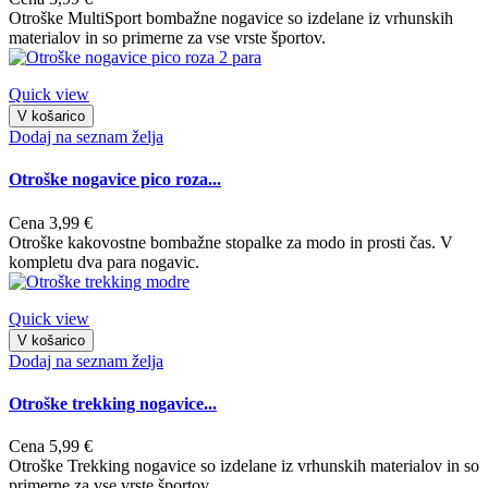
Otroške MultiSport bombažne nogavice so izdelane iz vrhunskih
materialov in so primerne za vse vrste športov.
Quick view
V košarico
Dodaj na seznam želja
Otroške nogavice pico roza...
Cena
3,99 €
Otroške kakovostne bombažne stopalke za modo in prosti čas. V
kompletu dva para nogavic.
Quick view
V košarico
Dodaj na seznam želja
Otroške trekking nogavice...
Cena
5,99 €
Otroške Trekking nogavice so izdelane iz vrhunskih materialov in so
primerne za vse vrste športov.