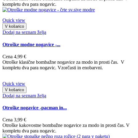
kompletu dva para nogavic.
Quick view
V košarico
Dodaj na seznam želja
Otroške modne nogavice -...
Cena
4,99 €
Otroške klasične bombažne nogavice za modo in prosti čas. V
kompletu dva para nogavic. Vzorčasti in enobarvni.
Quick view
V košarico
Dodaj na seznam želja
Otroške nogavice -pacman in...
Cena
3,99 €
Otroške kakovostne bombažne nogavice za modo in prosti čas. V
kompletu dva para nogavic.