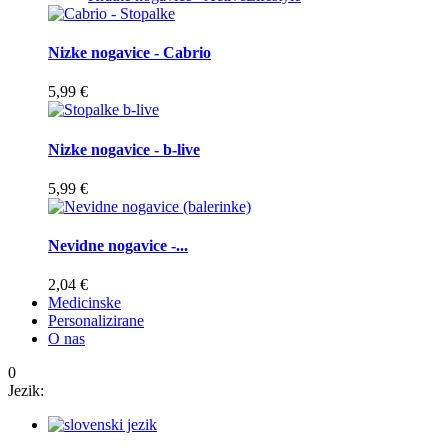
Nizke nogavice - Cabrio
5,99 €
Nizke nogavice - b-live
5,99 €
Nevidne nogavice -...
2,04 €
Medicinske
Personalizirane
O nas
0
Jezik: