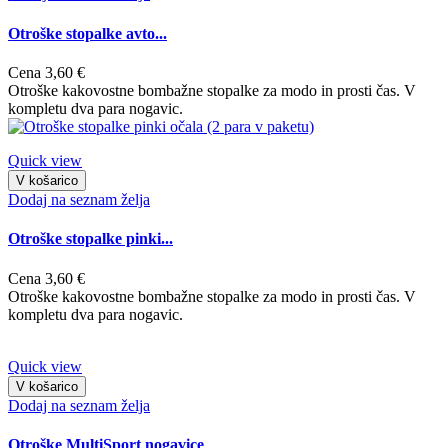
Otroške stopalke avto...
Cena
3,60 €
Otroške kakovostne bombažne stopalke za modo in prosti čas. V
kompletu dva para nogavic.
Quick view
V košarico
Dodaj na seznam želja
Otroške stopalke pinki...
Cena
3,60 €
Otroške kakovostne bombažne stopalke za modo in prosti čas. V
kompletu dva para nogavic.
Quick view
V košarico
Dodaj na seznam želja
Otroške MultiSport nogavice