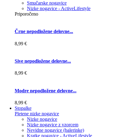
Smučarske nogavice
Nizke nogavice - ActiveLifestyle
Priporočeno
Črne nepodložene delovne...
8,99 €
Sive nepodložene delovne...
8,99 €
Modre nepodložene delovne...
8,99 €
Stopalke
Pletene nizke nogavice
Nizke nogavice
Nizke nogavice z vzorcem
Nevidne nogavice (balerinke)
Kratke nogavice - ActiveLifestyle