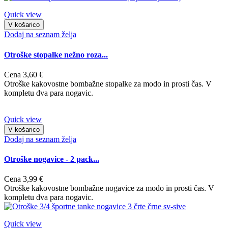
Quick view
V košarico
Dodaj na seznam želja
Otroške stopalke nežno roza...
Cena
3,60 €
Otroške kakovostne bombažne stopalke za modo in prosti čas. V
kompletu dva para nogavic.
Quick view
V košarico
Dodaj na seznam želja
Otroške nogavice - 2 pack...
Cena
3,99 €
Otroške kakovostne bombažne nogavice za modo in prosti čas. V
kompletu dva para nogavic.
Quick view