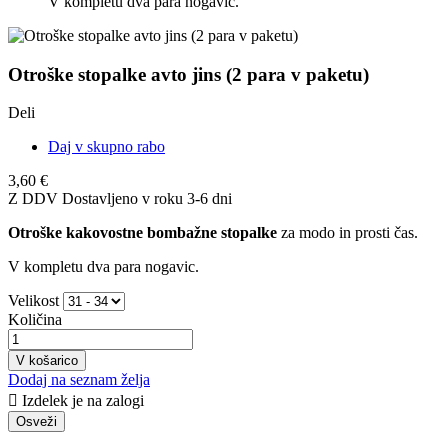
V kompletu dva para nogavic.
Otroške stopalke avto jins (2 para v paketu)
Deli
Daj v skupno rabo
3,60 €
Z DDV
Dostavljeno v roku 3-6 dni
Otroške kakovostne bombažne stopalke
za modo in prosti čas.
V kompletu dva para nogavic.
Velikost
Količina
V košarico
Dodaj na seznam želja

Izdelek je na zalogi