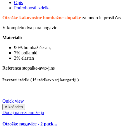
Opis
Podrobnosti izdelka
Otroške kakovostne bombažne stopalke
za modo in prosti čas.
V kompletu dva para nogavic.
Materiali:
90% bombaž česan,
7% poliamid,
3% elastan
Referenca
stopalke-avto-jins
Povezani izdelki
( 16 izdelkov v tej kategoriji )
Quick view
V košarico
Dodaj na seznam želja
Otroške nogavice - 2 pack...