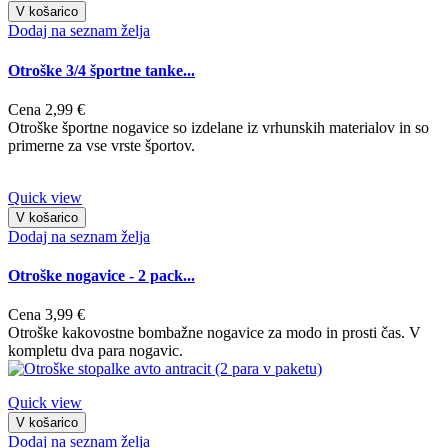
V košarico
Dodaj na seznam želja
Otroške 3/4 športne tanke...
Cena
2,99 €
Otroške športne nogavice so izdelane iz vrhunskih materialov in so
primerne za vse vrste športov.
Quick view
V košarico
Dodaj na seznam želja
Otroške nogavice - 2 pack...
Cena
3,99 €
Otroške kakovostne bombažne nogavice za modo in prosti čas. V
kompletu dva para nogavic.
Quick view
V košarico
Dodaj na seznam želja