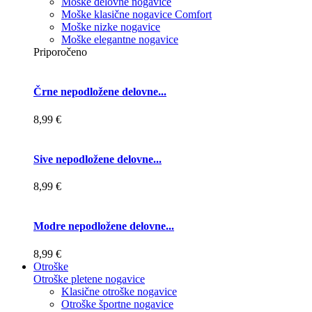
Moške delovne nogavice
Moške klasične nogavice Comfort
Moške nizke nogavice
Moške elegantne nogavice
Priporočeno
Črne nepodložene delovne...
8,99 €
Sive nepodložene delovne...
8,99 €
Modre nepodložene delovne...
8,99 €
Otroške
Otroške pletene nogavice
Klasične otroške nogavice
Otroške športne nogavice