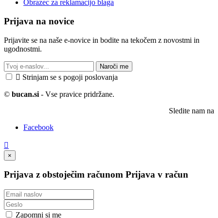
Obrazec za reklamacijo blaga
Prijava na novice
Prijavite se na naše e-novice in bodite na tekočem z novostmi in
ugodnostmi.
Naroči me

Strinjam se s pogoji poslovanja
©
bucan.si
- Vse pravice pridržane.
Sledite nam na
Facebook

×
Prijava z obstoječim računom
Prijava v račun
Zapomni si me