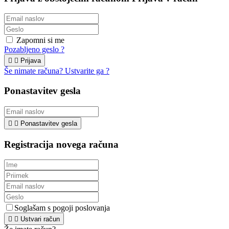
Zapomni si me
Pozabljeno geslo ?


Prijava
Še nimate računa? Ustvarite ga ?
Ponastavitev gesla


Ponastavitev gesla
Registracija novega računa
Soglašam s pogoji poslovanja


Ustvari račun