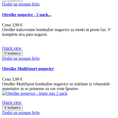
Dodaj na seznam želja
Otroške nogavice - 2 pack...
Cena
3,99 €
Otroške kakovostne bombažne nogavice za modo in prosti čas. V
kompletu dva para nogavic.
Quick view
V košarico
Dodaj na seznam želja
Otroške MultiSport nogavice
Cena
3,99 €
Otroške MultiSport bombažne nogavice so izdelane iz vrhunskih
materialov in so primerne za vse vrste športov.
Quick view
V košarico
Dodaj na seznam želja