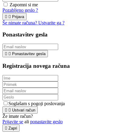
Zapomni si me
Pozabljeno geslo ?


Prijava
Še nimate računa? Ustvarite ga ?
Ponastavitev gesla


Ponastavitev gesla
Registracija novega računa
Soglašam s pogoji poslovanja


Ustvari račun
Že imate račun?
Prijavite se
ali
ponastavite geslo

Zapri