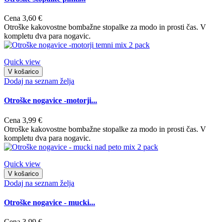
Cena
3,60 €
Otroške kakovostne bombažne stopalke za modo in prosti čas. V
kompletu dva para nogavic.
Quick view
V košarico
Dodaj na seznam želja
Otroške nogavice -motorji...
Cena
3,99 €
Otroške kakovostne bombažne stopalke za modo in prosti čas. V
kompletu dva para nogavic.
Quick view
V košarico
Dodaj na seznam želja
Otroške nogavice - mucki...
Cena
3,99 €