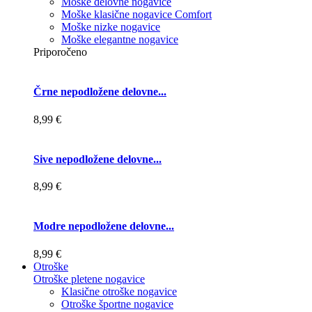
Moške delovne nogavice
Moške klasične nogavice Comfort
Moške nizke nogavice
Moške elegantne nogavice
Priporočeno
Črne nepodložene delovne...
8,99 €
Sive nepodložene delovne...
8,99 €
Modre nepodložene delovne...
8,99 €
Otroške
Otroške pletene nogavice
Klasične otroške nogavice
Otroške športne nogavice