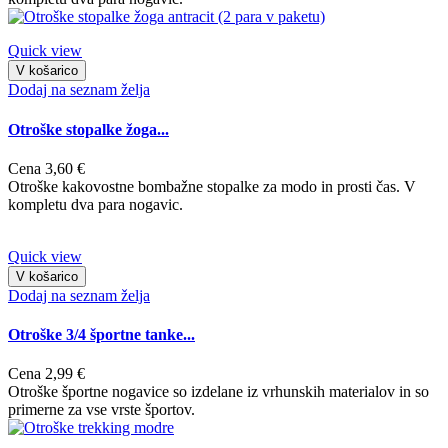
Quick view
V košarico
Dodaj na seznam želja
Otroške stopalke žoga...
Cena
3,60 €
Otroške kakovostne bombažne stopalke za modo in prosti čas. V
kompletu dva para nogavic.
Quick view
V košarico
Dodaj na seznam želja
Otroške 3/4 športne tanke...
Cena
2,99 €
Otroške športne nogavice so izdelane iz vrhunskih materialov in so
primerne za vse vrste športov.