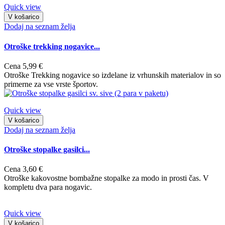
Quick view
V košarico
Dodaj na seznam želja
Otroške trekking nogavice...
Cena
5,99 €
Otroške Trekking nogavice so izdelane iz vrhunskih materialov in so
primerne za vse vrste športov.
Quick view
V košarico
Dodaj na seznam želja
Otroške stopalke gasilci...
Cena
3,60 €
Otroške kakovostne bombažne stopalke za modo in prosti čas. V
kompletu dva para nogavic.
Quick view
V košarico