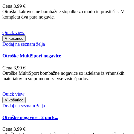
Cena
3,99 €
Otroške kakovostne bombažne stopalke za modo in prosti čas. V
kompletu dva para nogavic.
Quick view
V košarico
Dodaj na seznam želja
Otroške MultiSport nogavice
Cena
3,99 €
Otroške MultiSport bombažne nogavice so izdelane iz vrhunskih
materialov in so primerne za vse vrste športov.
Quick view
V košarico
Dodaj na seznam želja
Otroške nogavice - 2 pack...
Cena
3,99 €