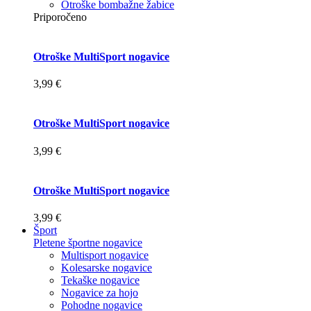
Otroške bombažne žabice
Priporočeno
Otroške MultiSport nogavice
3,99 €
Otroške MultiSport nogavice
3,99 €
Otroške MultiSport nogavice
3,99 €
Šport
Pletene športne nogavice
Multisport nogavice
Kolesarske nogavice
Tekaške nogavice
Nogavice za hojo
Pohodne nogavice