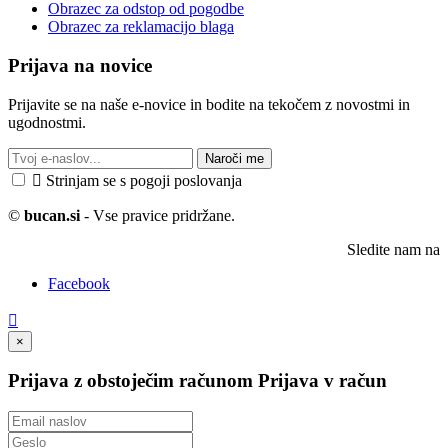
Obrazec za odstop od pogodbe
Obrazec za reklamacijo blaga
Prijava na novice
Prijavite se na naše e-novice in bodite na tekočem z novostmi in
ugodnostmi.
Naroči me

Strinjam se s pogoji poslovanja
©
bucan.si
- Vse pravice pridržane.
Sledite nam na
Facebook

×
Prijava z obstoječim računom
Prijava v račun