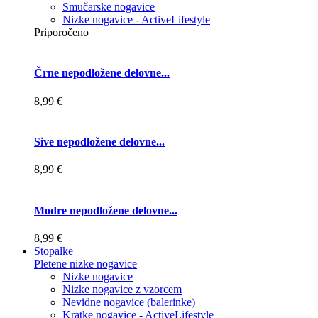
Smučarske nogavice
Nizke nogavice - ActiveLifestyle
Priporočeno
Črne nepodložene delovne...
8,99 €
Sive nepodložene delovne...
8,99 €
Modre nepodložene delovne...
8,99 €
Stopalke
Pletene nizke nogavice
Nizke nogavice
Nizke nogavice z vzorcem
Nevidne nogavice (balerinke)
Kratke nogavice - ActiveLifestyle