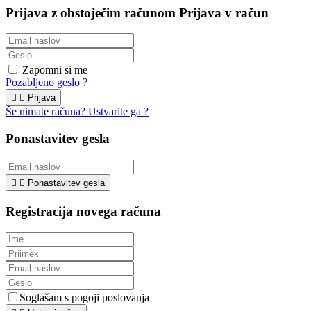
Prijava z obstoječim računom
Prijava v račun
Zapomni si me
Pozabljeno geslo ?


Prijava
Še nimate računa? Ustvarite ga ?
Ponastavitev gesla


Ponastavitev gesla
Registracija novega računa
Soglašam s pogoji poslovanja