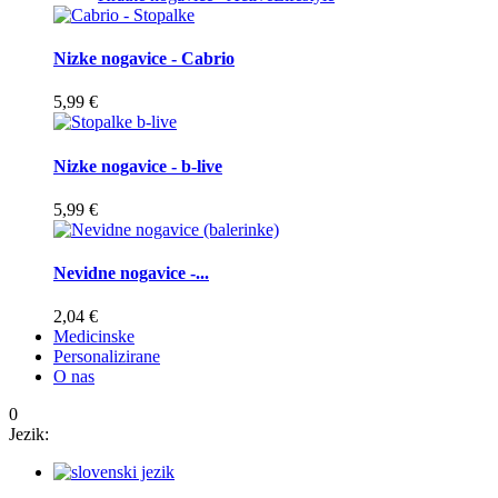
Nizke nogavice - Cabrio
5,99 €
Nizke nogavice - b-live
5,99 €
Nevidne nogavice -...
2,04 €
Medicinske
Personalizirane
O nas
0
Jezik: