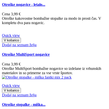
Otroške nogavice - letalo...
Cena
3,99 €
Otroške kakovostne bombažne stopalke za modo in prosti čas. V
kompletu dva para nogavic.
Quick view
V košarico
Dodaj na seznam želja
Otroške MultiSport nogavice
Cena
3,99 €
Otroške MultiSport bombažne nogavice so izdelane iz vrhunskih
materialov in so primerne za vse vrste športov.
Quick view
V košarico
Dodaj na seznam želja
Otroške stopalke - miška...