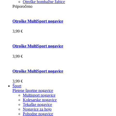
Otroške bombažne žabice
Priporočeno
Otroške MultiSport nogavice
3,99 €
Otroške MultiSport nogavice
3,99 €
Otroške MultiSport nogavice
3,99 €
Šport
Pletene športne nogavice
Multisport nogavice
Kolesarske nogavice
Tekaške nogavice
Nogavice za hojo
Pohodne nogavice