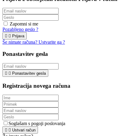
Zapomni si me
Pozabljeno geslo ?


Prijava
Še nimate računa? Ustvarite ga ?
Ponastavitev gesla


Ponastavitev gesla
Registracija novega računa
Soglašam s pogoji poslovanja


Ustvari račun