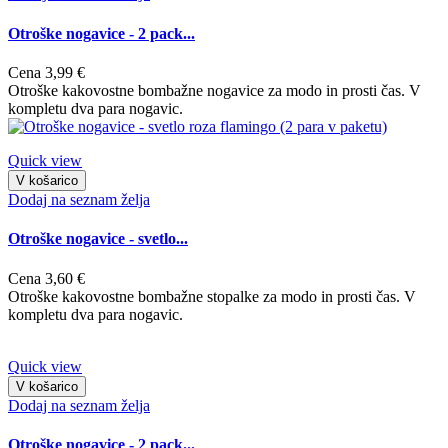
Otroške nogavice - 2 pack...
Cena
3,99 €
Otroške kakovostne bombažne nogavice za modo in prosti čas. V
kompletu dva para nogavic.
Quick view
V košarico
Dodaj na seznam želja
Otroške nogavice - svetlo...
Cena
3,60 €
Otroške kakovostne bombažne stopalke za modo in prosti čas. V
kompletu dva para nogavic.
Quick view
V košarico
Dodaj na seznam želja
Otroške nogavice - 2 pack...