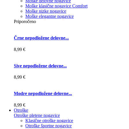
Moške delovne nogavice
Moške klasične nogavice Comfort
Moške nizke nogavice
Moške elegantne nogavice
Priporočeno
Črne nepodložene delovne...
8,99 €
Sive nepodložene delovne...
8,99 €
Modre nepodložene delovne...
8,99 €
Otroške
Otroške pletene nogavice
Klasične otroške nogavice
Otroške športne nogavice