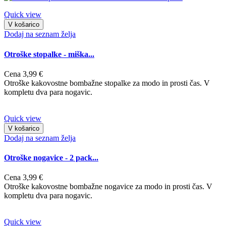
Quick view
V košarico
Dodaj na seznam želja
Otroške stopalke - miška...
Cena
3,99 €
Otroške kakovostne bombažne stopalke za modo in prosti čas. V
kompletu dva para nogavic.
Quick view
V košarico
Dodaj na seznam želja
Otroške nogavice - 2 pack...
Cena
3,99 €
Otroške kakovostne bombažne nogavice za modo in prosti čas. V
kompletu dva para nogavic.
Quick view