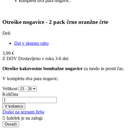
V kompletu dva para nogavic.
Otroške nogavice - 2 pack črne oranžne črte
Deli
Daj v skupno rabo
3,99 €
Z DDV
Dostavljeno v roku 3-6 dni
Otroške kakovostne bombažne nogavice
za modo in prosti čas.
V kompletu dva para nogavic.
Velikost
Količina
V košarico
Dodaj na seznam želja

Izdelek je na zalogi