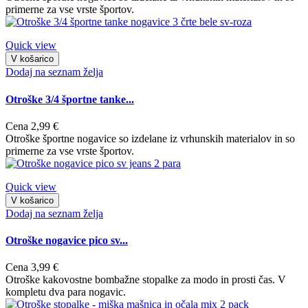
primerne za vse vrste športov.
Quick view
V košarico
Dodaj na seznam želja
Otroške 3/4 športne tanke...
Cena
2,99 €
Otroške športne nogavice so izdelane iz vrhunskih materialov in so
primerne za vse vrste športov.
Quick view
V košarico
Dodaj na seznam želja
Otroške nogavice pico sv...
Cena
3,99 €
Otroške kakovostne bombažne stopalke za modo in prosti čas. V
kompletu dva para nogavic.