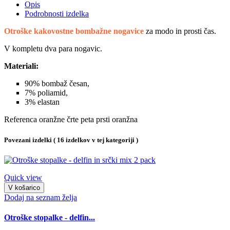
Opis
Podrobnosti izdelka
Otroške kakovostne bombažne nogavice
za modo in prosti čas.
V kompletu dva para nogavic.
Materiali:
90% bombaž česan,
7% poliamid,
3% elastan
Referenca
oranžne črte peta prsti oranžna
Povezani izdelki
( 16 izdelkov v tej kategoriji )
Quick view
V košarico
Dodaj na seznam želja
Otroške stopalke - delfin...