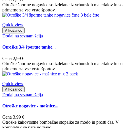
Otroške športne nogavice so izdelane iz vrhunskih materialov in so
primerne za vse vrste športov.
Quick view
V košarico
Dodaj na seznam želja
Otroške 3/4 športne tanke...
Cena
2,99 €
Otroške športne nogavice so izdelane iz vrhunskih materialov in so
primerne za vse vrste športov.
Quick view
V košarico
Dodaj na seznam želja
Otroške nogavice - mašnice...
Cena
3,99 €
Otroške kakovostne bombažne stopalke za modo in prosti čas. V
kompletu dva para nogavic.