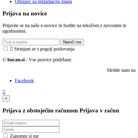
Obrazec za reklamacijo blaga
Prijava na novice
Prijavite se na naše e-novice in bodite na tekočem z novostmi in
ugodnostmi.
Naroči me

Strinjam se s pogoji poslovanja
©
bucan.si
- Vse pravice pridržane.
Sledite nam na
Facebook

×
Prijava z obstoječim računom
Prijava v račun
Zapomni si me