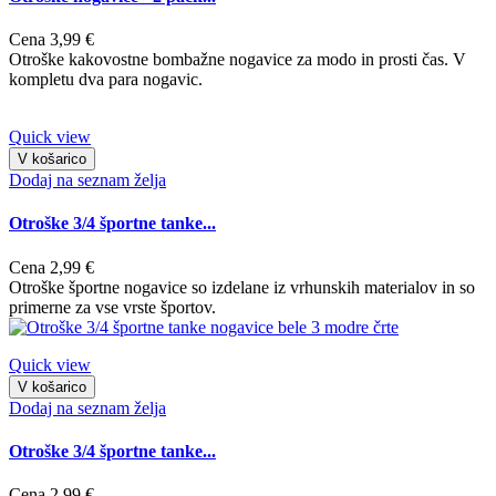
Cena
3,99 €
Otroške kakovostne bombažne nogavice za modo in prosti čas. V
kompletu dva para nogavic.
Quick view
V košarico
Dodaj na seznam želja
Otroške 3/4 športne tanke...
Cena
2,99 €
Otroške športne nogavice so izdelane iz vrhunskih materialov in so
primerne za vse vrste športov.
Quick view
V košarico
Dodaj na seznam želja
Otroške 3/4 športne tanke...
Cena
2,99 €