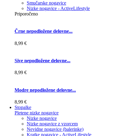
Smučarske nogavice
Nizke nogavice - ActiveLifestyle
Priporočeno
Črne nepodložene delovne...
8,99 €
Sive nepodložene delovne...
8,99 €
Modre nepodložene delovne...
8,99 €
Stopalke
Pletene nizke nogavice
Nizke nogavice
Nizke nogavice z vzorcem
Nevidne nogavice (balerinke)
Kratke nogavice - ActiveLifestyle