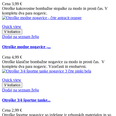
Cena
3,99 €
Otroške kakovostne bombažne stopalke za modo in prosti čas. V
kompletu dva para nogavic.
Quick view
V košarico
Dodaj na seznam želja
Otroške modne nogavice -...
Cena
4,99 €
Otroške klasične bombažne nogavice za modo in prosti čas. V
kompletu dva para nogavic. Vzorčasti in enobarvni.
Quick view
V košarico
Dodaj na seznam želja
Otroške 3/4 športne tanke...
Cena
2,99 €
Otroške športne nogavice so izdelane iz vrhunskih materialov in so