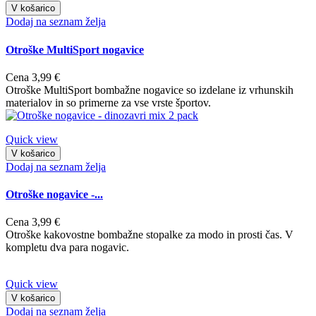
V košarico
Dodaj na seznam želja
Otroške MultiSport nogavice
Cena
3,99 €
Otroške MultiSport bombažne nogavice so izdelane iz vrhunskih
materialov in so primerne za vse vrste športov.
Quick view
V košarico
Dodaj na seznam želja
Otroške nogavice -...
Cena
3,99 €
Otroške kakovostne bombažne stopalke za modo in prosti čas. V
kompletu dva para nogavic.
Quick view
V košarico
Dodaj na seznam želja