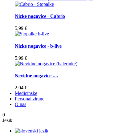
Nizke nogavice - Cabrio
5,99 €
Nizke nogavice - b-live
5,99 €
Nevidne nogavice -...
2,04 €
Medicinske
Personalizirane
O nas
0
Jezik: