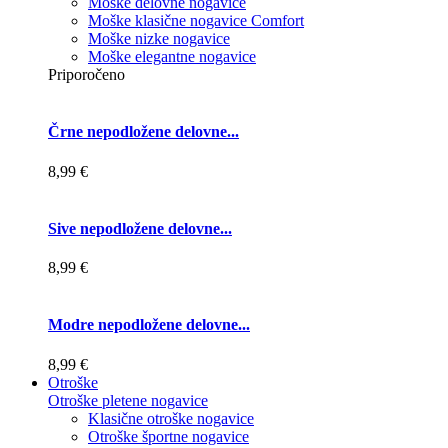
Moške delovne nogavice
Moške klasične nogavice Comfort
Moške nizke nogavice
Moške elegantne nogavice
Priporočeno
Črne nepodložene delovne...
8,99 €
Sive nepodložene delovne...
8,99 €
Modre nepodložene delovne...
8,99 €
Otroške
Otroške pletene nogavice
Klasične otroške nogavice
Otroške športne nogavice