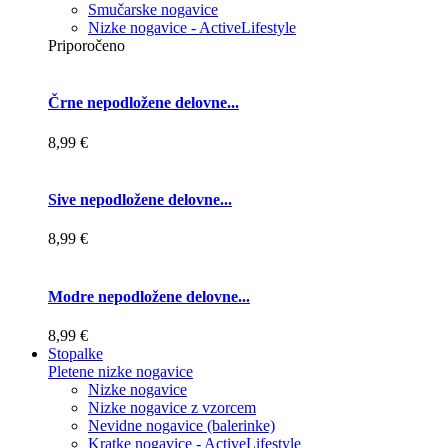
Smučarske nogavice
Nizke nogavice - ActiveLifestyle
Priporočeno
Črne nepodložene delovne...
8,99 €
Sive nepodložene delovne...
8,99 €
Modre nepodložene delovne...
8,99 €
Stopalke
Pletene nizke nogavice
Nizke nogavice
Nizke nogavice z vzorcem
Nevidne nogavice (balerinke)
Kratke nogavice - ActiveLifestyle