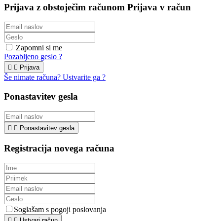
Prijava z obstoječim računom
Prijava v račun
Zapomni si me
Pozabljeno geslo ?


Prijava
Še nimate računa? Ustvarite ga ?
Ponastavitev gesla


Ponastavitev gesla
Registracija novega računa
Soglašam s pogoji poslovanja


Ustvari račun