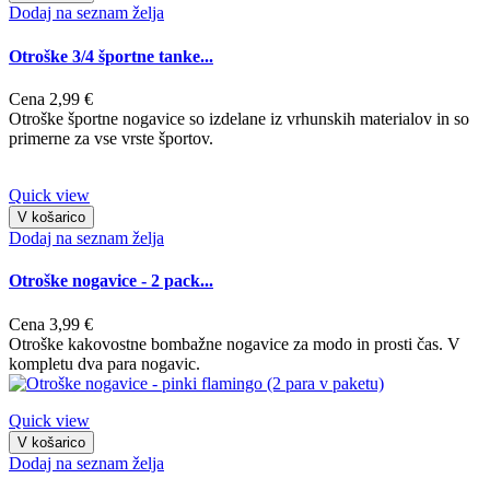
Dodaj na seznam želja
Otroške 3/4 športne tanke...
Cena
2,99 €
Otroške športne nogavice so izdelane iz vrhunskih materialov in so
primerne za vse vrste športov.
Quick view
V košarico
Dodaj na seznam želja
Otroške nogavice - 2 pack...
Cena
3,99 €
Otroške kakovostne bombažne nogavice za modo in prosti čas. V
kompletu dva para nogavic.
Quick view
V košarico
Dodaj na seznam želja