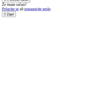
Že imate račun?
Prijavite se
ali
ponastavite geslo

Zapri