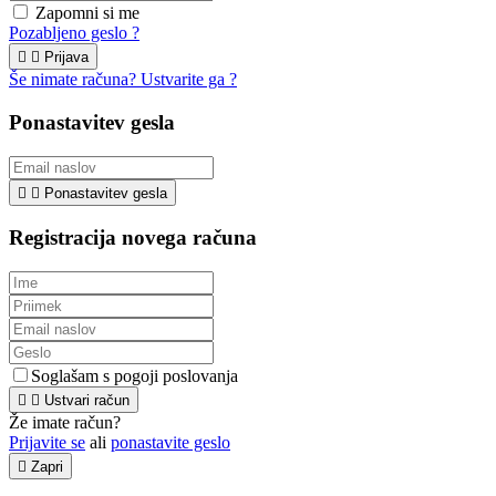
Zapomni si me
Pozabljeno geslo ?


Prijava
Še nimate računa? Ustvarite ga ?
Ponastavitev gesla


Ponastavitev gesla
Registracija novega računa
Soglašam s pogoji poslovanja


Ustvari račun
Že imate račun?
Prijavite se
ali
ponastavite geslo

Zapri