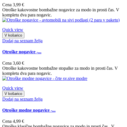
Cena
3,99 €
Otroške kakovostne bombažne nogavice za modo in prosti čas. V
kompletu dva para nogavic.
Quick view
V košarico
Dodaj na seznam želja
Otroške nogavice -...
Cena
3,60 €
Otroške kakovostne bombažne stopalke za modo in prosti čas. V
kompletu dva para nogavic.
Quick view
V košarico
Dodaj na seznam želja
Otroške modne nogavice -...
Cena
4,99 €
Otroške klasične bombažne nogavice za modo in prosti čas. V