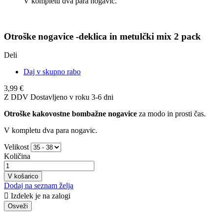
V kompletu dva para nogavic.
Otroške nogavice -deklica in metulčki mix 2 pack
Deli
Daj v skupno rabo
3,99 €
Z DDV
Dostavljeno v roku 3-6 dni
Otroške kakovostne bombažne nogavice
za modo in prosti čas.
V kompletu dva para nogavic.
Velikost
Količina
V košarico
Dodaj na seznam želja

Izdelek je na zalogi