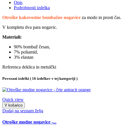
Opis
Podrobnosti izdelka
Otroške kakovostne bombažne nogavice
za modo in prosti čas.
V kompletu dva para nogavic.
Materiali:
90% bombaž česan,
7% poliamid,
3% elastan
Referenca
deklica in metulčki
Povezani izdelki
( 16 izdelkov v tej kategoriji )
Quick view
V košarico
Dodaj na seznam želja
Otroške modne nogavice -...