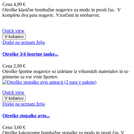
Cena
4,99 €
Otroške klasične bombažne nogavice za modo in prosti čas. V
kompletu dva para nogavic. Vzorčasti in enobarvni.
Quick view
V košarico
Dodaj na seznam želja
Otroške 3/4 športne tanke...
Cena
2,99 €
Otroške športne nogavice so izdelane iz vrhunskih materialov in so
primerne za vse vrste športov.
Quick view
V košarico
Dodaj na seznam želja
Otroške stopalke avto...
Cena
3,60 €
Otroške kakovostne bombažne stopalke za modo in prosti čas. V