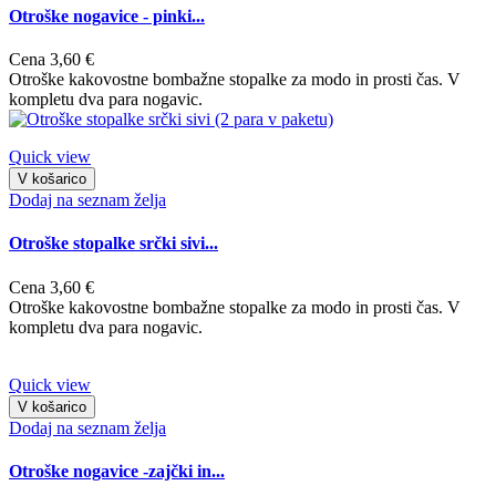
Otroške nogavice - pinki...
Cena
3,60 €
Otroške kakovostne bombažne stopalke za modo in prosti čas. V
kompletu dva para nogavic.
Quick view
V košarico
Dodaj na seznam želja
Otroške stopalke srčki sivi...
Cena
3,60 €
Otroške kakovostne bombažne stopalke za modo in prosti čas. V
kompletu dva para nogavic.
Quick view
V košarico
Dodaj na seznam želja
Otroške nogavice -zajčki in...