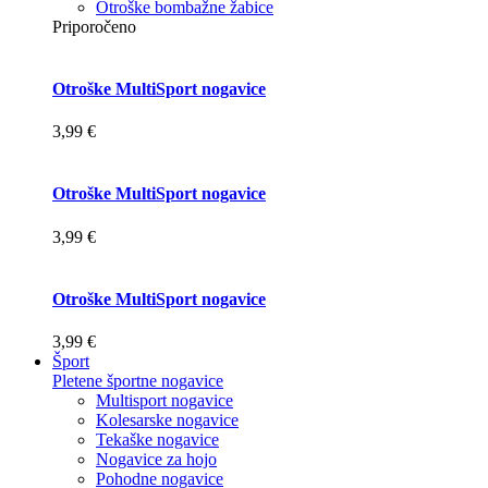
Otroške bombažne žabice
Priporočeno
Otroške MultiSport nogavice
3,99 €
Otroške MultiSport nogavice
3,99 €
Otroške MultiSport nogavice
3,99 €
Šport
Pletene športne nogavice
Multisport nogavice
Kolesarske nogavice
Tekaške nogavice
Nogavice za hojo
Pohodne nogavice