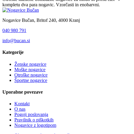
kompletu dva para nogavic. Vzorčasti in enobarvni.
Nogavice Bučan, Britof 240, 4000 Kranj
040 980 791
info@bucan.si
Kategorije
Ženske nogavice
Moške nogavice
Otroške nogavice
Športne nogavice
Uporabne povezave
Kontakt
O nas
Pogoji poslovanja
Pravilnik o piškotkih
Nogavice z logotipom