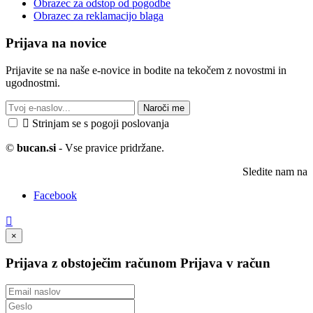
Obrazec za odstop od pogodbe
Obrazec za reklamacijo blaga
Prijava na novice
Prijavite se na naše e-novice in bodite na tekočem z novostmi in
ugodnostmi.
Naroči me

Strinjam se s pogoji poslovanja
©
bucan.si
- Vse pravice pridržane.
Sledite nam na
Facebook

×
Prijava z obstoječim računom
Prijava v račun