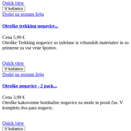
Quick view
V košarico
Dodaj na seznam želja
Otroške trekking nogavice...
Cena
5,99 €
Otroške Trekking nogavice so izdelane iz vrhunskih materialov in so
primerne za vse vrste športov.
Quick view
V košarico
Dodaj na seznam želja
Otroške nogavice - 2 pack...
Cena
3,99 €
Otroške kakovostne bombažne nogavice za modo in prosti čas. V
kompletu dva para nogavic.
Quick view
V košarico