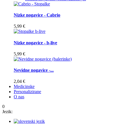
Nizke nogavice - Cabrio
5,99 €
Nizke nogavice - b-live
5,99 €
Nevidne nogavice -...
2,04 €
Medicinske
Personalizirane
O nas
0
Jezik: