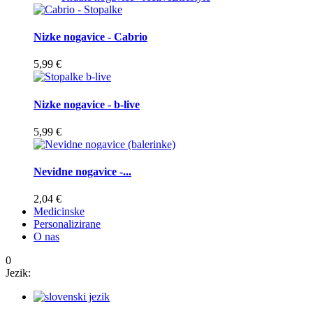
Nizke nogavice - Cabrio
5,99 €
Nizke nogavice - b-live
5,99 €
Nevidne nogavice -...
2,04 €
Medicinske
Personalizirane
O nas
0
Jezik: