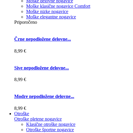
Moške delovne nogavice
Moške klasične nogavice Comfort
Moške nizke nogavice
Moške elegantne nogavice
Priporočeno
Črne nepodložene delovne...
8,99 €
Sive nepodložene delovne...
8,99 €
Modre nepodložene delovne...
8,99 €
Otroške
Otroške pletene nogavice
Klasične otroške nogavice
Otroške športne nogavice