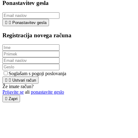
Ponastavitev gesla


Ponastavitev gesla
Registracija novega računa
Soglašam s pogoji poslovanja


Ustvari račun
Že imate račun?
Prijavite se
ali
ponastavite geslo

Zapri