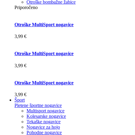
Otroške bombažne žabice
Priporočeno
Otroške MultiSport nogavice
3,99 €
Otroške MultiSport nogavice
3,99 €
Otroške MultiSport nogavice
3,99 €
Šport
Pletene športne nogavice
Multisport nogavice
Kolesarske nogavice
Tekaške nogavice
Nogavice za hojo
Pohodne nogavice