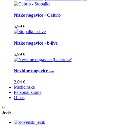
Nizke nogavice - Cabrio
5,99 €
Nizke nogavice - b-live
5,99 €
Nevidne nogavice -...
2,04 €
Medicinske
Personalizirane
O nas
0
Jezik: