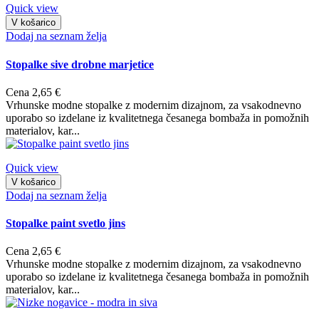
Quick view
V košarico
Dodaj na seznam želja
Stopalke sive drobne marjetice
Cena
2,65 €
Vrhunske modne stopalke z modernim dizajnom, za vsakodnevno
uporabo so izdelane iz kvalitetnega česanega bombaža in pomožnih
materialov, kar...
Quick view
V košarico
Dodaj na seznam želja
Stopalke paint svetlo jins
Cena
2,65 €
Vrhunske modne stopalke z modernim dizajnom, za vsakodnevno
uporabo so izdelane iz kvalitetnega česanega bombaža in pomožnih
materialov, kar...