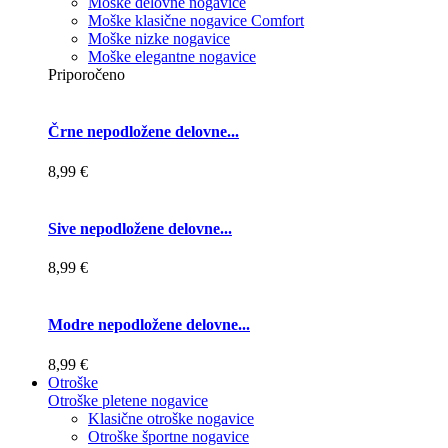
Moške delovne nogavice
Moške klasične nogavice Comfort
Moške nizke nogavice
Moške elegantne nogavice
Priporočeno
Črne nepodložene delovne...
8,99 €
Sive nepodložene delovne...
8,99 €
Modre nepodložene delovne...
8,99 €
Otroške
Otroške pletene nogavice
Klasične otroške nogavice
Otroške športne nogavice