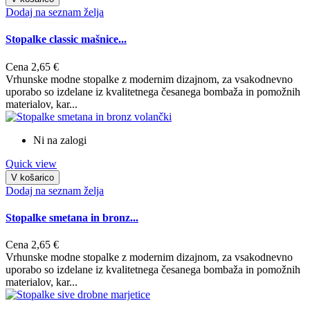
Dodaj na seznam želja
Stopalke classic mašnice...
Cena
2,65 €
Vrhunske modne stopalke z modernim dizajnom, za vsakodnevno
uporabo so izdelane iz kvalitetnega česanega bombaža in pomožnih
materialov, kar...
Ni na zalogi
Quick view
V košarico
Dodaj na seznam želja
Stopalke smetana in bronz...
Cena
2,65 €
Vrhunske modne stopalke z modernim dizajnom, za vsakodnevno
uporabo so izdelane iz kvalitetnega česanega bombaža in pomožnih
materialov, kar...