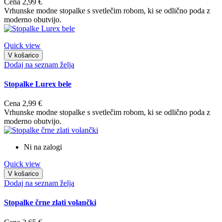
Cena
2,99 €
Vrhunske modne stopalke s svetlečim robom, ki se odlično poda z
moderno obutvijo.
Quick view
V košarico
Dodaj na seznam želja
Stopalke Lurex bele
Cena
2,99 €
Vrhunske modne stopalke s svetlečim robom, ki se odlično poda z
moderno obutvijo.
Ni na zalogi
Quick view
V košarico
Dodaj na seznam želja
Stopalke črne zlati volančki