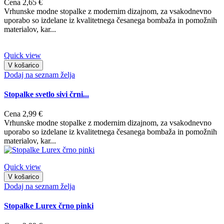
Cena
2,65 €
Vrhunske modne stopalke z modernim dizajnom, za vsakodnevno
uporabo so izdelane iz kvalitetnega česanega bombaža in pomožnih
materialov, kar...
Quick view
V košarico
Dodaj na seznam želja
Stopalke svetlo sivi črni...
Cena
2,99 €
Vrhunske modne stopalke z modernim dizajnom, za vsakodnevno
uporabo so izdelane iz kvalitetnega česanega bombaža in pomožnih
materialov, kar...
Quick view
V košarico
Dodaj na seznam želja
Stopalke Lurex črno pinki