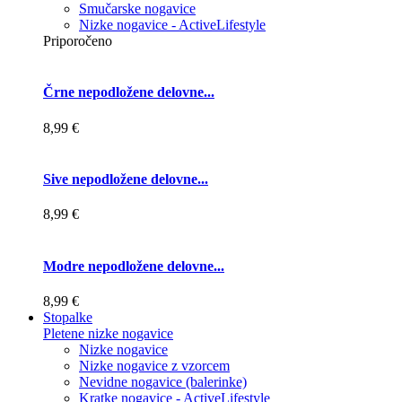
Smučarske nogavice
Nizke nogavice - ActiveLifestyle
Priporočeno
Črne nepodložene delovne...
8,99 €
Sive nepodložene delovne...
8,99 €
Modre nepodložene delovne...
8,99 €
Stopalke
Pletene nizke nogavice
Nizke nogavice
Nizke nogavice z vzorcem
Nevidne nogavice (balerinke)
Kratke nogavice - ActiveLifestyle