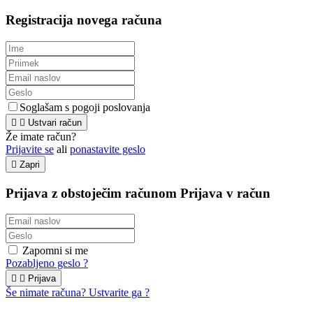
Registracija novega računa
Soglašam s pogoji poslovanja


Ustvari račun
Že imate račun?
Prijavite se
ali
ponastavite geslo

Zapri
Prijava z obstoječim računom
Prijava v račun
Zapomni si me
Pozabljeno geslo ?


Prijava
Še nimate računa? Ustvarite ga ?