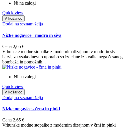
Ni na zalogi
Quick view
V košarico
Dodaj na seznam želja
Nizke nogavice - modra in siva
Cena
2,65 €
Vrhunske modne stopalke z modernim dizajnom v modri in sivi
barvi, za vsakodnevno uporabo so izdelane iz kvalitetnega česanega
bombaža in pomožnih...
Ni na zalogi
Quick view
V košarico
Dodaj na seznam želja
Nizke nogavice - črna in pinki
Cena
2,65 €
Vrhunske modne stopalke z modernim dizajnom v črni in pinki