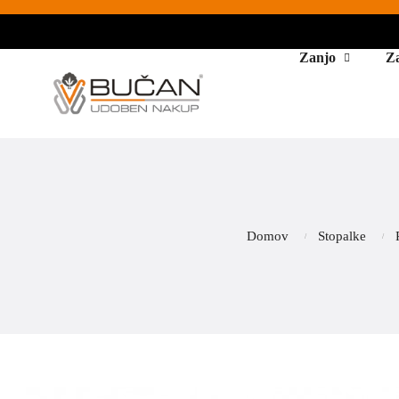
Zanjo
Z
Domov
Stopalke