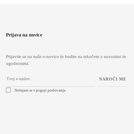
Prijava na novice
Prijavite se na naše e-novice in bodite na tekočem z novostmi in
ugodnostmi.
NAROČI ME
Strinjam se s pogoji poslovanja