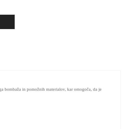
ga bombaža in pomožnih materialov, kar omogoča, da je