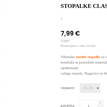
STOPALKE CLAS
7,99 €
Z DDV
Dostavljeno v roku 3-6 dni
Vrhunske
modne stopalke
za v
bombaža in pomožnih materialo
oprijemanje
vašega stopala. Nogavice so fi
VELIKOST
KOLIČINA