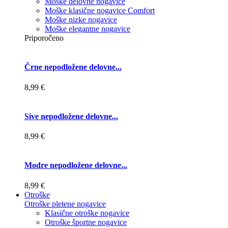
Moške delovne nogavice
Moške klasične nogavice Comfort
Moške nizke nogavice
Moške elegantne nogavice
Priporočeno
Črne nepodložene delovne...
8,99 €
Sive nepodložene delovne...
8,99 €
Modre nepodložene delovne...
8,99 €
Otroške
Otroške pletene nogavice
Klasične otroške nogavice
Otroške športne nogavice