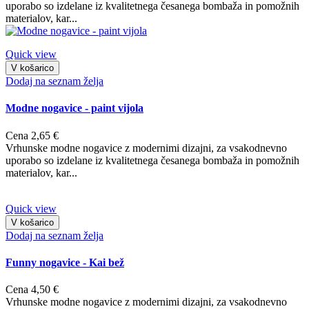
uporabo so izdelane iz kvalitetnega česanega bombaža in pomožnih
materialov, kar...
Quick view
V košarico
Dodaj na seznam želja
Modne nogavice - paint vijola
Cena
2,65 €
Vrhunske modne nogavice z modernimi dizajni, za vsakodnevno
uporabo so izdelane iz kvalitetnega česanega bombaža in pomožnih
materialov, kar...
Quick view
V košarico
Dodaj na seznam želja
Funny nogavice - Kai bež
Cena
4,50 €
Vrhunske modne nogavice z modernimi dizajni, za vsakodnevno