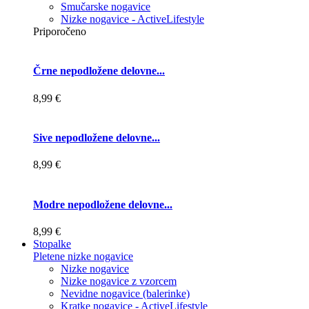
Smučarske nogavice
Nizke nogavice - ActiveLifestyle
Priporočeno
Črne nepodložene delovne...
8,99 €
Sive nepodložene delovne...
8,99 €
Modre nepodložene delovne...
8,99 €
Stopalke
Pletene nizke nogavice
Nizke nogavice
Nizke nogavice z vzorcem
Nevidne nogavice (balerinke)
Kratke nogavice - ActiveLifestyle