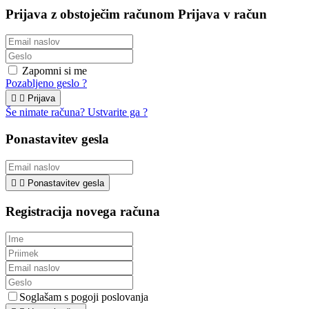
Prijava z obstoječim računom
Prijava v račun
Zapomni si me
Pozabljeno geslo ?


Prijava
Še nimate računa? Ustvarite ga ?
Ponastavitev gesla


Ponastavitev gesla
Registracija novega računa
Soglašam s pogoji poslovanja