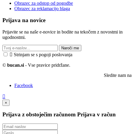
Obrazec za odstop od pogodbe
Obrazec za reklamacijo blaga
Prijava na novice
Prijavite se na naše e-novice in bodite na tekočem z novostmi in
ugodnostmi.
Naroči me

Strinjam se s pogoji poslovanja
©
bucan.si
- Vse pravice pridržane.
Sledite nam na
Facebook

×
Prijava z obstoječim računom
Prijava v račun