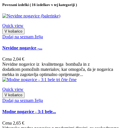
Povezani izdelki
( 16 izdelkov v tej kategoriji )
Quick view
V košarico
Dodaj na seznam želja
Nevidne nogavice -...
Cena
2,04 €
Nevidne nogavice iz kvalitetnega bombaža in z
dodatkom pomožnih materialov, kar omogoča, da je nogavica
mehka in zagotavlja optimalno oprijemanje...
Quick view
V košarico
Dodaj na seznam želja
Modne nogavice - 3:1 bele...
Cena
2,65 €