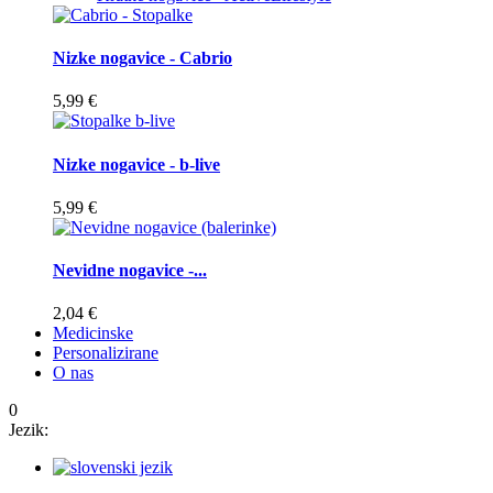
Nizke nogavice - Cabrio
5,99 €
Nizke nogavice - b-live
5,99 €
Nevidne nogavice -...
2,04 €
Medicinske
Personalizirane
O nas
0
Jezik: