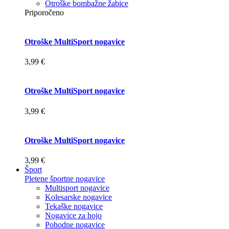
Otroške bombažne žabice
Priporočeno
Otroške MultiSport nogavice
3,99 €
Otroške MultiSport nogavice
3,99 €
Otroške MultiSport nogavice
3,99 €
Šport
Pletene športne nogavice
Multisport nogavice
Kolesarske nogavice
Tekaške nogavice
Nogavice za hojo
Pohodne nogavice