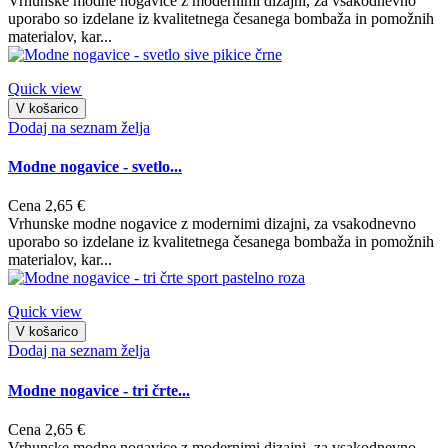
Vrhunske modne nogavice z modernimi dizajni, za vsakodnevno
uporabo so izdelane iz kvalitetnega česanega bombaža in pomožnih
materialov, kar...
Quick view
V košarico
Dodaj na seznam želja
Modne nogavice - svetlo...
Cena
2,65 €
Vrhunske modne nogavice z modernimi dizajni, za vsakodnevno
uporabo so izdelane iz kvalitetnega česanega bombaža in pomožnih
materialov, kar...
Quick view
V košarico
Dodaj na seznam želja
Modne nogavice - tri črte...
Cena
2,65 €
Vrhunske modne nogavice z modernimi dizajni, za vsakodnevno