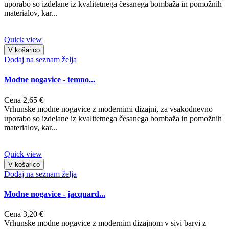
uporabo so izdelane iz kvalitetnega česanega bombaža in pomožnih
materialov, kar...
Quick view
V košarico
Dodaj na seznam želja
Modne nogavice - temno...
Cena
2,65 €
Vrhunske modne nogavice z modernimi dizajni, za vsakodnevno
uporabo so izdelane iz kvalitetnega česanega bombaža in pomožnih
materialov, kar...
Quick view
V košarico
Dodaj na seznam želja
Modne nogavice - jacquard...
Cena
3,20 €
Vrhunske modne nogavice z modernim dizajnom v sivi barvi z