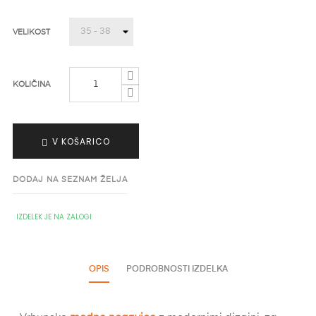
VELIKOST
KOLIČINA
V KOŠARICO
DODAJ NA SEZNAM ŽELJA
IZDELEK JE NA ZALOGI
OPIS
PODROBNOSTI IZDELKA