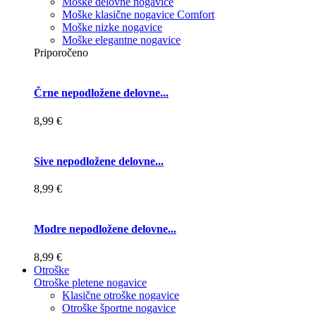
Moške delovne nogavice
Moške klasične nogavice Comfort
Moške nizke nogavice
Moške elegantne nogavice
Priporočeno
Črne nepodložene delovne...
8,99 €
Sive nepodložene delovne...
8,99 €
Modre nepodložene delovne...
8,99 €
Otroške
Otroške pletene nogavice
Klasične otroške nogavice
Otroške športne nogavice