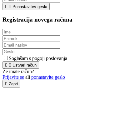


Ponastavitev gesla
Registracija novega računa
Soglašam s pogoji poslovanja


Ustvari račun
Že imate račun?
Prijavite se
ali
ponastavite geslo

Zapri