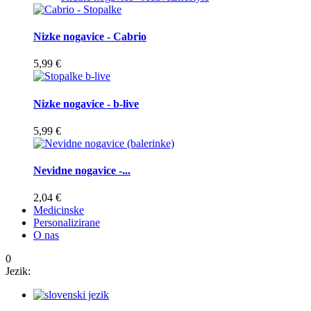
Nizke nogavice - Cabrio
5,99 €
Nizke nogavice - b-live
5,99 €
Nevidne nogavice -...
2,04 €
Medicinske
Personalizirane
O nas
0
Jezik: