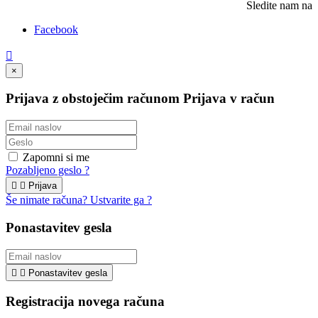
Sledite nam na
Facebook

×
Prijava z obstoječim računom
Prijava v račun
Zapomni si me
Pozabljeno geslo ?


Prijava
Še nimate računa? Ustvarite ga ?
Ponastavitev gesla


Ponastavitev gesla
Registracija novega računa