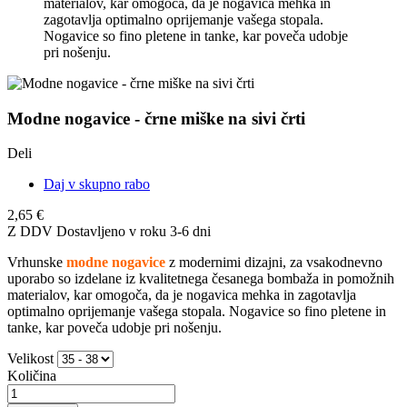
materialov, kar omogoča, da je nogavica mehka in
zagotavlja optimalno oprijemanje vašega stopala.
Nogavice so fino pletene in tanke, kar poveča udobje
pri nošenju.
Modne nogavice - črne miške na sivi črti
Deli
Daj v skupno rabo
2,65 €
Z DDV
Dostavljeno v roku 3-6 dni
Vrhunske
modne nogavice
z modernimi dizajni, za vsakodnevno
uporabo so izdelane iz kvalitetnega česanega bombaža in pomožnih
materialov, kar omogoča, da je nogavica mehka in zagotavlja
optimalno oprijemanje vašega stopala. Nogavice so fino pletene in
tanke, kar poveča udobje pri nošenju.
Velikost
Količina