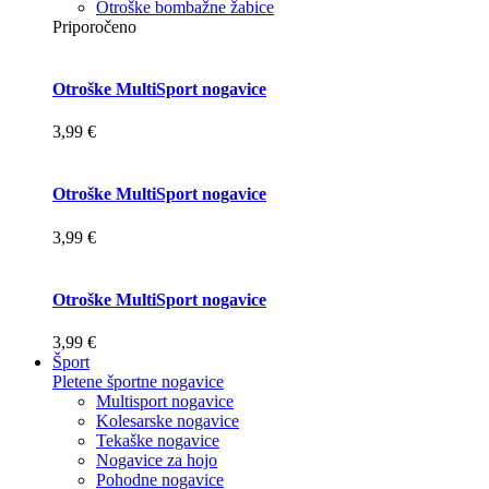
Otroške bombažne žabice
Priporočeno
Otroške MultiSport nogavice
3,99 €
Otroške MultiSport nogavice
3,99 €
Otroške MultiSport nogavice
3,99 €
Šport
Pletene športne nogavice
Multisport nogavice
Kolesarske nogavice
Tekaške nogavice
Nogavice za hojo
Pohodne nogavice