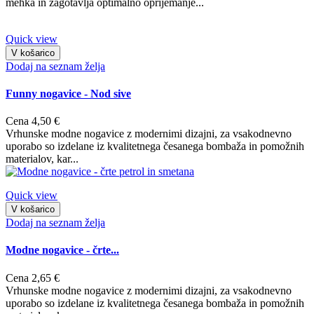
mehka in zagotavlja optimalno oprijemanje...
Quick view
V košarico
Dodaj na seznam želja
Funny nogavice - Nod sive
Cena
4,50 €
Vrhunske modne nogavice z modernimi dizajni, za vsakodnevno
uporabo so izdelane iz kvalitetnega česanega bombaža in pomožnih
materialov, kar...
Quick view
V košarico
Dodaj na seznam želja
Modne nogavice - črte...
Cena
2,65 €
Vrhunske modne nogavice z modernimi dizajni, za vsakodnevno
uporabo so izdelane iz kvalitetnega česanega bombaža in pomožnih