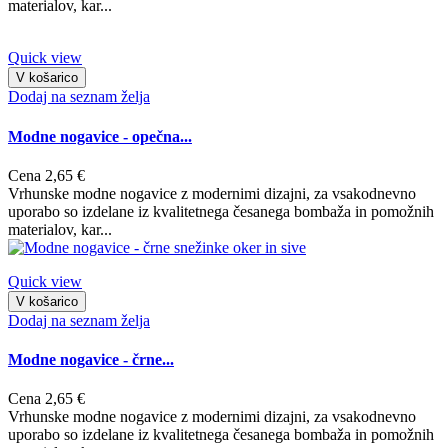
materialov, kar...
Quick view
V košarico
Dodaj na seznam želja
Modne nogavice - opečna...
Cena
2,65 €
Vrhunske modne nogavice z modernimi dizajni, za vsakodnevno
uporabo so izdelane iz kvalitetnega česanega bombaža in pomožnih
materialov, kar...
Quick view
V košarico
Dodaj na seznam želja
Modne nogavice - črne...
Cena
2,65 €
Vrhunske modne nogavice z modernimi dizajni, za vsakodnevno
uporabo so izdelane iz kvalitetnega česanega bombaža in pomožnih