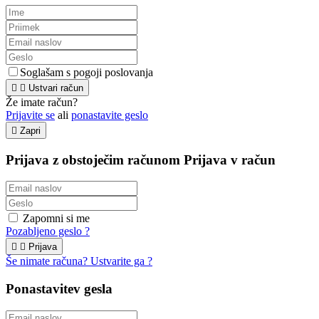
Soglašam s pogoji poslovanja


Ustvari račun
Že imate račun?
Prijavite se
ali
ponastavite geslo

Zapri
Prijava z obstoječim računom
Prijava v račun
Zapomni si me
Pozabljeno geslo ?


Prijava
Še nimate računa? Ustvarite ga ?
Ponastavitev gesla