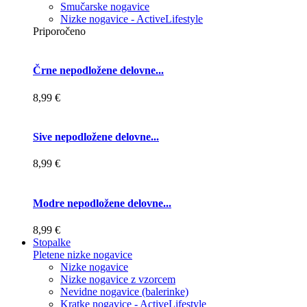
Smučarske nogavice
Nizke nogavice - ActiveLifestyle
Priporočeno
Črne nepodložene delovne...
8,99 €
Sive nepodložene delovne...
8,99 €
Modre nepodložene delovne...
8,99 €
Stopalke
Pletene nizke nogavice
Nizke nogavice
Nizke nogavice z vzorcem
Nevidne nogavice (balerinke)
Kratke nogavice - ActiveLifestyle