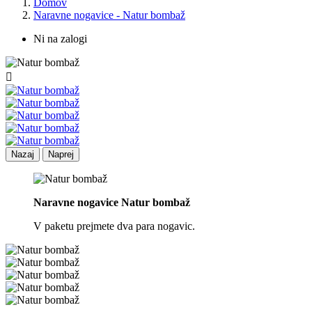
Domov
Naravne nogavice - Natur bombaž
Ni na zalogi

Nazaj
Naprej
Naravne nogavice Natur bombaž
V paketu prejmete dva para nogavic.