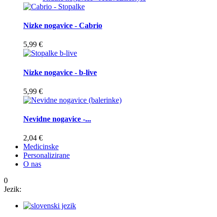
Nizke nogavice - Cabrio
5,99 €
Nizke nogavice - b-live
5,99 €
Nevidne nogavice -...
2,04 €
Medicinske
Personalizirane
O nas
0
Jezik: