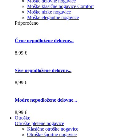
Moške delovne nogavice
Moške klasične nogavice Comfort
Moške nizke nogavice
Moške elegantne nogavice
Priporočeno
Črne nepodložene delovne...
8,99 €
Sive nepodložene delovne...
8,99 €
Modre nepodložene delovne...
8,99 €
Otroške
Otroške pletene nogavice
Klasične otroške nogavice
Otroške športne nogavice