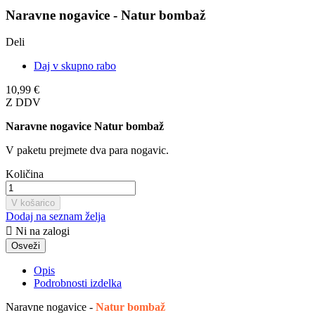
Naravne nogavice - Natur bombaž
Deli
Daj v skupno rabo
10,99 €
Z DDV
Naravne nogavice Natur bombaž
V paketu prejmete dva para nogavic.
Količina
V košarico
Dodaj na seznam želja

Ni na zalogi
Opis
Podrobnosti izdelka
Naravne nogavice -
Natur bombaž