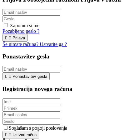
Zapomni si me
Pozabljeno geslo ?


Prijava
Še nimate računa? Ustvarite ga ?
Ponastavitev gesla


Ponastavitev gesla
Registracija novega računa
Soglašam s pogoji poslovanja


Ustvari račun