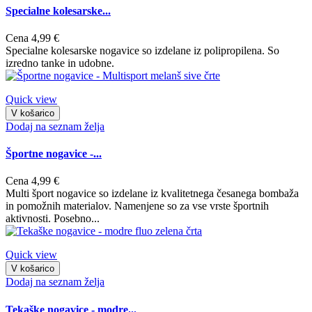
Specialne kolesarske...
Cena
4,99 €
Specialne kolesarske nogavice so izdelane iz polipropilena. So
izredno tanke in udobne.
Quick view
V košarico
Dodaj na seznam želja
Športne nogavice -...
Cena
4,99 €
Multi šport nogavice so izdelane iz kvalitetnega česanega bombaža
in pomožnih materialov. Namenjene so za vse vrste športnih
aktivnosti. Posebno...
Quick view
V košarico
Dodaj na seznam želja
Tekaške nogavice - modre...