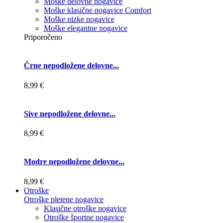
Moške delovne nogavice
Moške klasične nogavice Comfort
Moške nizke nogavice
Moške elegantne nogavice
Priporočeno
Črne nepodložene delovne...
8,99 €
Sive nepodložene delovne...
8,99 €
Modre nepodložene delovne...
8,99 €
Otroške
Otroške pletene nogavice
Klasične otroške nogavice
Otroške športne nogavice