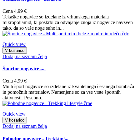
Cena
4,99 €
Tekaške nogavice so izdelane iz vrhunskega materiala
mikropoliamid, ki poskrbi za odvajanje znoja iz nogavice navzven
tako, da so vaše noge suhe in...
Quick view
V košarico
Dodaj na seznam želja
Športne nogavice -...
Cena
4,99 €
Multi šport nogavice so izdelane iz kvalitetnega česanega bombaža
in pomožnih materialov. Namenjene so za vse vrste športnih
aktivnosti. Posebno...
Quick view
V košarico
Dodaj na seznam želja
Pohodne nogavice - Trekking...