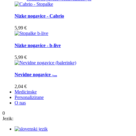
Nizke nogavice - Cabrio
5,99 €
Nizke nogavice - b-live
5,99 €
Nevidne nogavice -...
2,04 €
Medicinske
Personalizirane
O nas
0
Jezik: