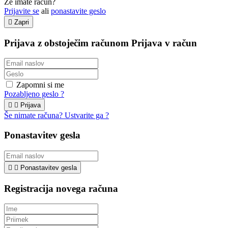
Že imate račun?
Prijavite se
ali
ponastavite geslo

Zapri
Prijava z obstoječim računom
Prijava v račun
Zapomni si me
Pozabljeno geslo ?


Prijava
Še nimate računa? Ustvarite ga ?
Ponastavitev gesla


Ponastavitev gesla
Registracija novega računa