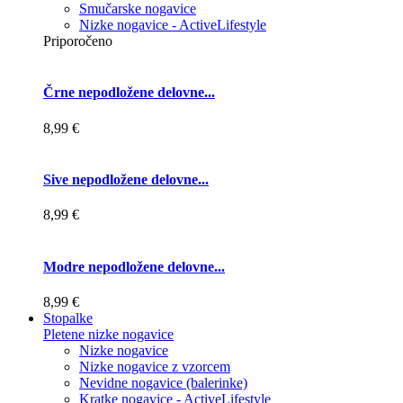
Smučarske nogavice
Nizke nogavice - ActiveLifestyle
Priporočeno
Črne nepodložene delovne...
8,99 €
Sive nepodložene delovne...
8,99 €
Modre nepodložene delovne...
8,99 €
Stopalke
Pletene nizke nogavice
Nizke nogavice
Nizke nogavice z vzorcem
Nevidne nogavice (balerinke)
Kratke nogavice - ActiveLifestyle