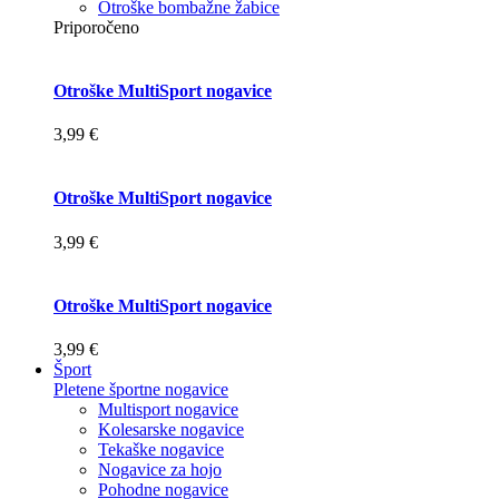
Otroške bombažne žabice
Priporočeno
Otroške MultiSport nogavice
3,99 €
Otroške MultiSport nogavice
3,99 €
Otroške MultiSport nogavice
3,99 €
Šport
Pletene športne nogavice
Multisport nogavice
Kolesarske nogavice
Tekaške nogavice
Nogavice za hojo
Pohodne nogavice