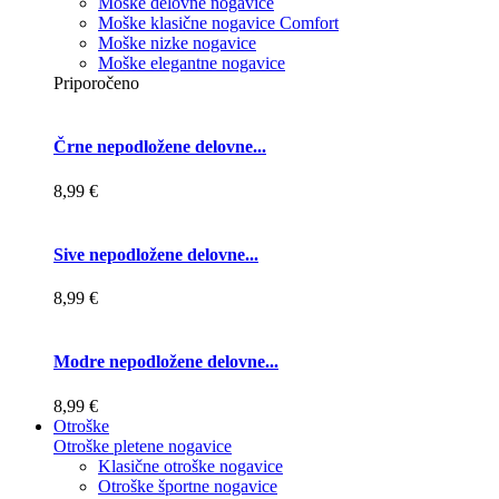
Moške delovne nogavice
Moške klasične nogavice Comfort
Moške nizke nogavice
Moške elegantne nogavice
Priporočeno
Črne nepodložene delovne...
8,99 €
Sive nepodložene delovne...
8,99 €
Modre nepodložene delovne...
8,99 €
Otroške
Otroške pletene nogavice
Klasične otroške nogavice
Otroške športne nogavice