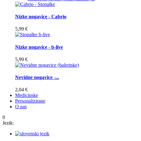
Nizke nogavice - Cabrio
5,99 €
Nizke nogavice - b-live
5,99 €
Nevidne nogavice -...
2,04 €
Medicinske
Personalizirane
O nas
0
Jezik: