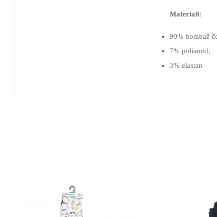
Materiali:
90% bombaž če
7% poliamid,
3% elastan