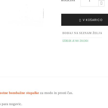
KOLIČINA
V KOŠARICO
DODAJ NA SEZNAM ŽELJA
IZDELEK JE NA ZALOGI
ostne bombažne stopalke
za modo in prosti čas.
 para nogavic.