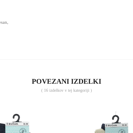
san,
POVEZANI IZDELKI
( 16 izdelkov v tej kategoriji )