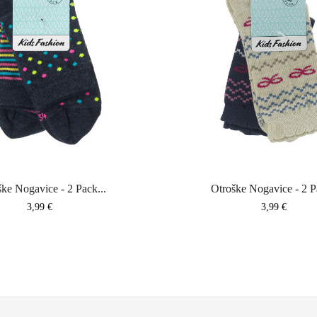
ke Nogavice - 2 Pack...
Otroške Nogavice - 2 P
Cena
Cena
3,99 €
3,99 €