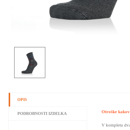
OPIS
Otroške kakov
PODROBNOSTI IZDELKA
V kompletu dva