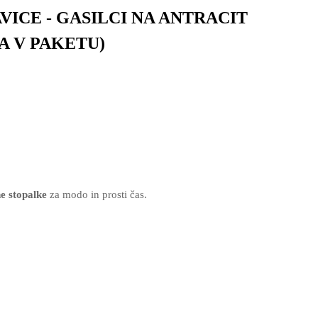
ICE - GASILCI NA ANTRACIT
A V PAKETU)
e stopalke
za modo in prosti čas.