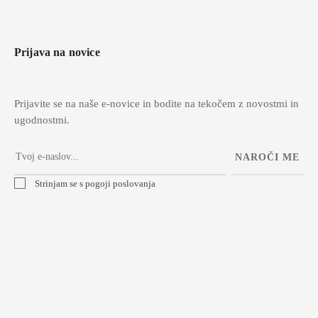
Prijava na novice
Prijavite se na naše e-novice in bodite na tekočem z novostmi in
ugodnostmi.
NAROČI ME
Strinjam se s pogoji poslovanja