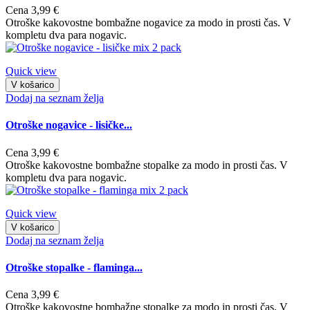
Cena
3,99 €
Otroške kakovostne bombažne nogavice za modo in prosti čas. V
kompletu dva para nogavic.
Quick view
V košarico
Dodaj na seznam želja
Otroške nogavice - lisičke...
Cena
3,99 €
Otroške kakovostne bombažne stopalke za modo in prosti čas. V
kompletu dva para nogavic.
Quick view
V košarico
Dodaj na seznam želja
Otroške stopalke - flaminga...
Cena
3,99 €
Otroške kakovostne bombažne stopalke za modo in prosti čas. V