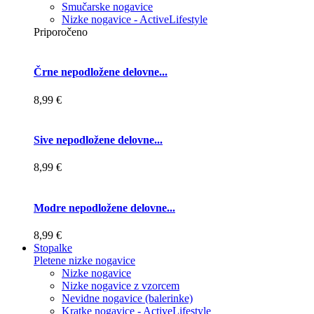
Smučarske nogavice
Nizke nogavice - ActiveLifestyle
Priporočeno
Črne nepodložene delovne...
8,99 €
Sive nepodložene delovne...
8,99 €
Modre nepodložene delovne...
8,99 €
Stopalke
Pletene nizke nogavice
Nizke nogavice
Nizke nogavice z vzorcem
Nevidne nogavice (balerinke)
Kratke nogavice - ActiveLifestyle