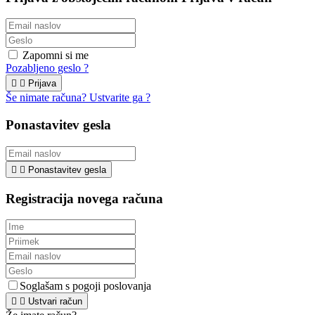
Zapomni si me
Pozabljeno geslo ?


Prijava
Še nimate računa? Ustvarite ga ?
Ponastavitev gesla


Ponastavitev gesla
Registracija novega računa
Soglašam s pogoji poslovanja


Ustvari račun