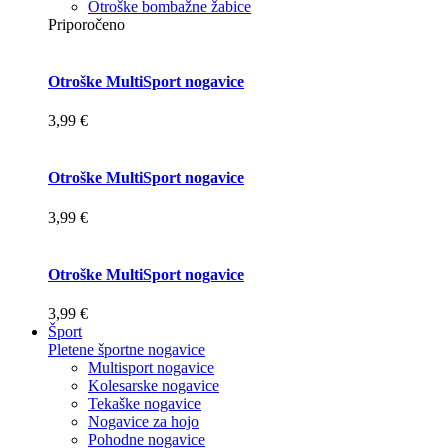
Otroške bombažne žabice
Priporočeno
Otroške MultiSport nogavice
3,99 €
Otroške MultiSport nogavice
3,99 €
Otroške MultiSport nogavice
3,99 €
Šport
Pletene športne nogavice
Multisport nogavice
Kolesarske nogavice
Tekaške nogavice
Nogavice za hojo
Pohodne nogavice