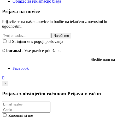
Obrazec za reklamacijo blaga
Prijava na novice
Prijavite se na naše e-novice in bodite na tekočem z novostmi in
ugodnostmi.
Naroči me

Strinjam se s pogoji poslovanja
©
bucan.si
- Vse pravice pridržane.
Sledite nam na
Facebook

×
Prijava z obstoječim računom
Prijava v račun
Zapomni si me