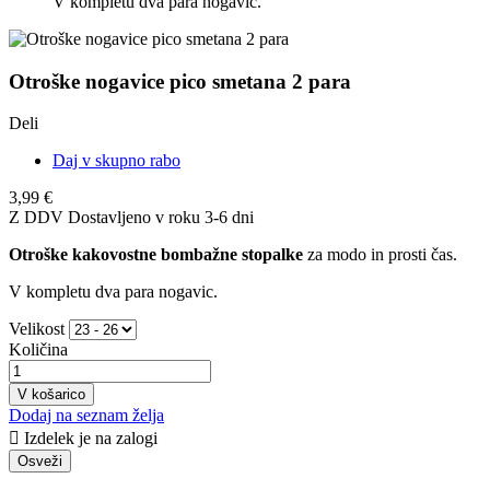
V kompletu dva para nogavic.
Otroške nogavice pico smetana 2 para
Deli
Daj v skupno rabo
3,99 €
Z DDV
Dostavljeno v roku 3-6 dni
Otroške kakovostne bombažne stopalke
za modo in prosti čas.
V kompletu dva para nogavic.
Velikost
Količina
V košarico
Dodaj na seznam želja

Izdelek je na zalogi