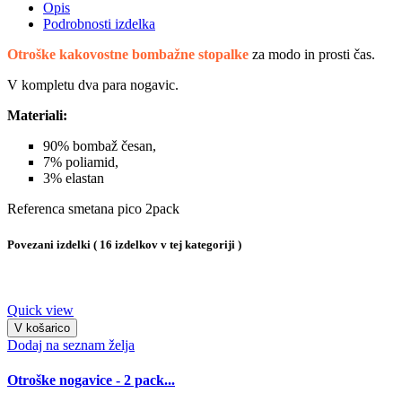
Opis
Podrobnosti izdelka
Otroške kakovostne bombažne stopalke
za modo in prosti čas.
V kompletu dva para nogavic.
Materiali:
90% bombaž česan,
7% poliamid,
3% elastan
Referenca
smetana pico 2pack
Povezani izdelki
( 16 izdelkov v tej kategoriji )
Quick view
V košarico
Dodaj na seznam želja
Otroške nogavice - 2 pack...