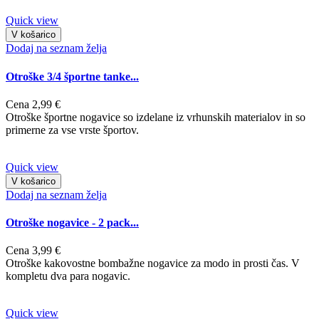
Quick view
V košarico
Dodaj na seznam želja
Otroške 3/4 športne tanke...
Cena
2,99 €
Otroške športne nogavice so izdelane iz vrhunskih materialov in so
primerne za vse vrste športov.
Quick view
V košarico
Dodaj na seznam želja
Otroške nogavice - 2 pack...
Cena
3,99 €
Otroške kakovostne bombažne nogavice za modo in prosti čas. V
kompletu dva para nogavic.
Quick view