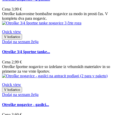
Cena
3,99 €
Otroške kakovostne bombažne nogavice za modo in prosti čas. V
kompletu dva para nogavic.
Quick view
V košarico
Dodaj na seznam želja
Otroške 3/4 športne tanke...
Cena
2,99 €
Otroške športne nogavice so izdelane iz vrhunskih materialov in so
primerne za vse vrste športov.
Quick view
V košarico
Dodaj na seznam želja
Otroške nogavice - gasilci...
Cena
3,60 €