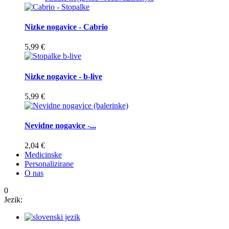
Nizke nogavice - Cabrio
5,99 €
Nizke nogavice - b-live
5,99 €
Nevidne nogavice -...
2,04 €
Medicinske
Personalizirane
O nas
0
Jezik: