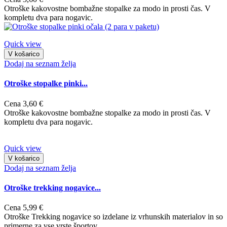
Otroške kakovostne bombažne stopalke za modo in prosti čas. V
kompletu dva para nogavic.
Quick view
V košarico
Dodaj na seznam želja
Otroške stopalke pinki...
Cena
3,60 €
Otroške kakovostne bombažne stopalke za modo in prosti čas. V
kompletu dva para nogavic.
Quick view
V košarico
Dodaj na seznam želja
Otroške trekking nogavice...
Cena
5,99 €
Otroške Trekking nogavice so izdelane iz vrhunskih materialov in so
primerne za vse vrste športov.