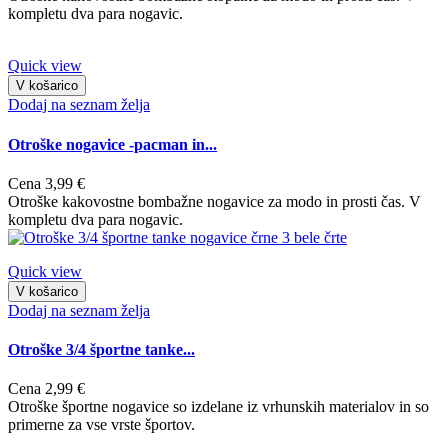
kompletu dva para nogavic.
Quick view
V košarico
Dodaj na seznam želja
Otroške nogavice -pacman in...
Cena
3,99 €
Otroške kakovostne bombažne nogavice za modo in prosti čas. V
kompletu dva para nogavic.
Quick view
V košarico
Dodaj na seznam želja
Otroške 3/4 športne tanke...
Cena
2,99 €
Otroške športne nogavice so izdelane iz vrhunskih materialov in so
primerne za vse vrste športov.