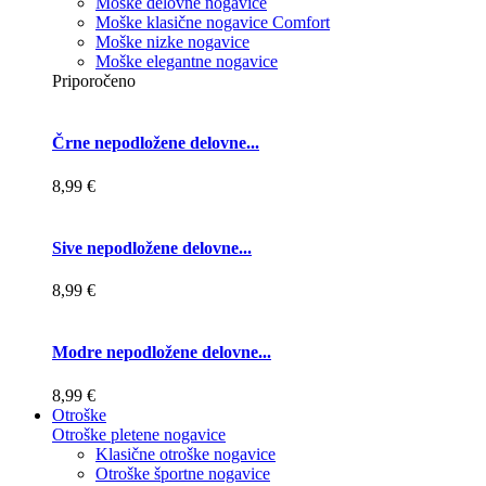
Moške delovne nogavice
Moške klasične nogavice Comfort
Moške nizke nogavice
Moške elegantne nogavice
Priporočeno
Črne nepodložene delovne...
8,99 €
Sive nepodložene delovne...
8,99 €
Modre nepodložene delovne...
8,99 €
Otroške
Otroške pletene nogavice
Klasične otroške nogavice
Otroške športne nogavice