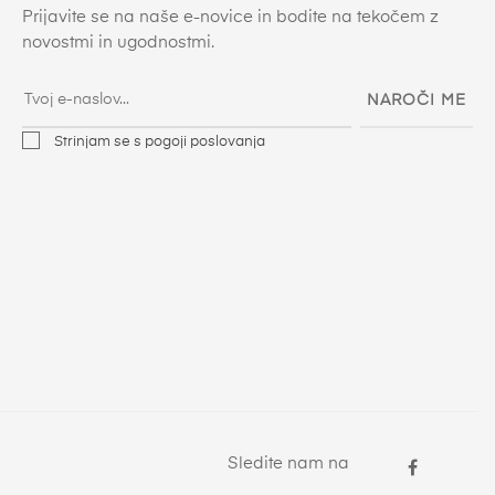
Prijavite se na naše e-novice in bodite na tekočem z
novostmi in ugodnostmi.
NAROČI ME
Strinjam se s pogoji poslovanja
Sledite nam na
Facebo