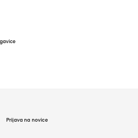
›
ogavice
Prijava na novice