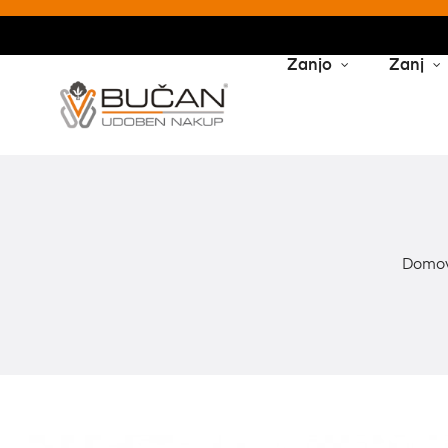
Zanjo
Zanj
Domo