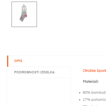
OPIS
Otroške špor
PODROBNOSTI IZDELKA
Materiali:
80% bombaž 
17% poliamid