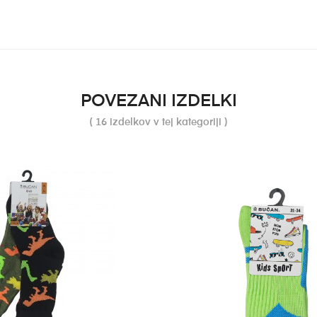
POVEZANI IZDELKI
( 16 izdelkov v tej kategoriji )