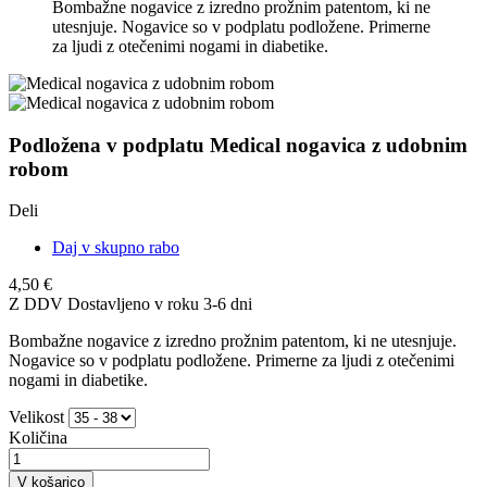
Bombažne nogavice z izredno prožnim patentom, ki ne
utesnjuje. Nogavice so v podplatu podložene. Primerne
za ljudi z otečenimi nogami in diabetike.
Podložena v podplatu Medical nogavica z udobnim
robom
Deli
Daj v skupno rabo
4,50 €
Z DDV
Dostavljeno v roku 3-6 dni
Bombažne nogavice z izredno prožnim patentom, ki ne utesnjuje.
Nogavice so v podplatu podložene. Primerne za ljudi z otečenimi
nogami in diabetike.
Velikost
Količina
V košarico