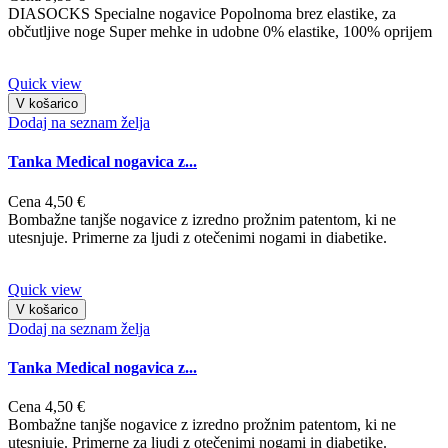
DIASOCKS Specialne nogavice Popolnoma brez elastike, za
občutljive noge Super mehke in udobne 0% elastike, 100% oprijem
Quick view
V košarico
Dodaj na seznam želja
Tanka Medical nogavica z...
Cena
4,50 €
Bombažne tanjše nogavice z izredno prožnim patentom, ki ne
utesnjuje. Primerne za ljudi z otečenimi nogami in diabetike.
Quick view
V košarico
Dodaj na seznam želja
Tanka Medical nogavica z...
Cena
4,50 €
Bombažne tanjše nogavice z izredno prožnim patentom, ki ne
utesnjuje. Primerne za ljudi z otečenimi nogami in diabetike.