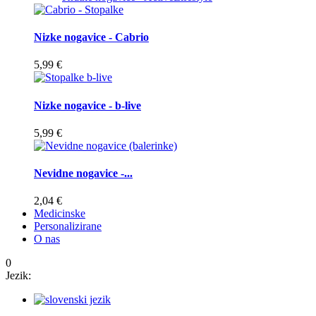
Nizke nogavice - Cabrio
5,99 €
Nizke nogavice - b-live
5,99 €
Nevidne nogavice -...
2,04 €
Medicinske
Personalizirane
O nas
0
Jezik: