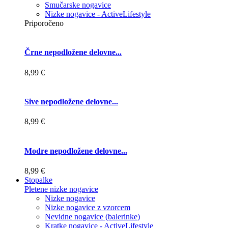
Smučarske nogavice
Nizke nogavice - ActiveLifestyle
Priporočeno
Črne nepodložene delovne...
8,99 €
Sive nepodložene delovne...
8,99 €
Modre nepodložene delovne...
8,99 €
Stopalke
Pletene nizke nogavice
Nizke nogavice
Nizke nogavice z vzorcem
Nevidne nogavice (balerinke)
Kratke nogavice - ActiveLifestyle