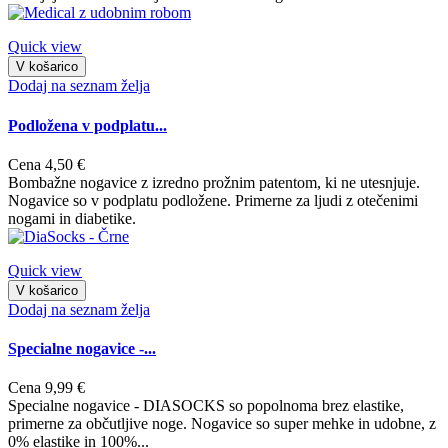
Quick view
V košarico
Dodaj na seznam želja
Podložena v podplatu...
Cena
4,50 €
Bombažne nogavice z izredno prožnim patentom, ki ne utesnjuje.
Nogavice so v podplatu podložene. Primerne za ljudi z otečenimi
nogami in diabetike.
Quick view
V košarico
Dodaj na seznam želja
Specialne nogavice -...
Cena
9,99 €
Specialne nogavice - DIASOCKS so popolnoma brez elastike,
primerne za občutljive noge. Nogavice so super mehke in udobne, z
0% elastike in 100%...