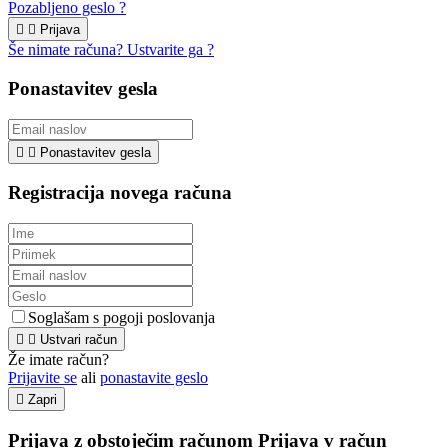
Pozabljeno geslo ?


Prijava
Še nimate računa? Ustvarite ga ?
Ponastavitev gesla


Ponastavitev gesla
Registracija novega računa
Soglašam s pogoji poslovanja


Ustvari račun
Že imate račun?
Prijavite se
ali
ponastavite geslo

Zapri
Prijava z obstoječim računom
Prijava v račun