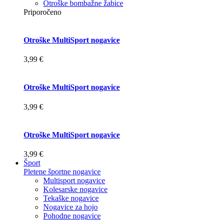
Otroške bombažne žabice
Priporočeno
Otroške MultiSport nogavice
3,99 €
Otroške MultiSport nogavice
3,99 €
Otroške MultiSport nogavice
3,99 €
Šport
Pletene športne nogavice
Multisport nogavice
Kolesarske nogavice
Tekaške nogavice
Nogavice za hojo
Pohodne nogavice