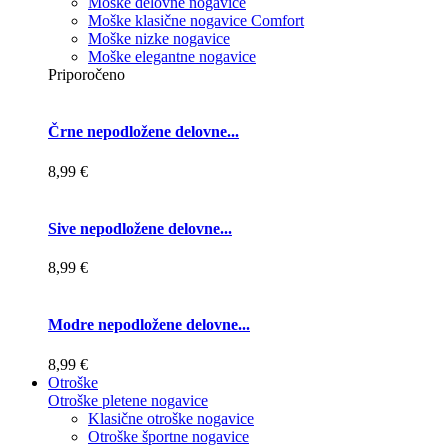
Moške delovne nogavice
Moške klasične nogavice Comfort
Moške nizke nogavice
Moške elegantne nogavice
Priporočeno
Črne nepodložene delovne...
8,99 €
Sive nepodložene delovne...
8,99 €
Modre nepodložene delovne...
8,99 €
Otroške
Otroške pletene nogavice
Klasične otroške nogavice
Otroške športne nogavice