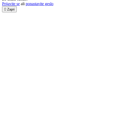
Prijavite se
ali
ponastavite geslo

Zapri