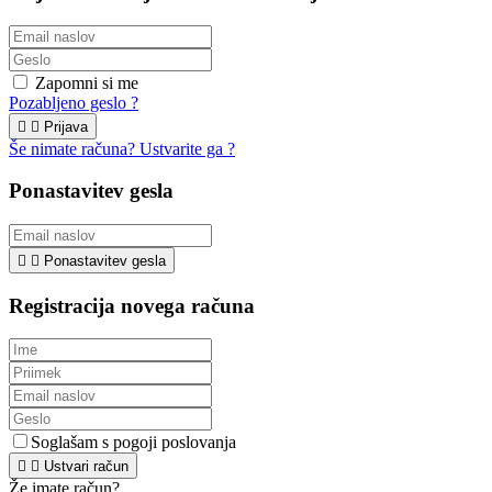
Zapomni si me
Pozabljeno geslo ?


Prijava
Še nimate računa? Ustvarite ga ?
Ponastavitev gesla


Ponastavitev gesla
Registracija novega računa
Soglašam s pogoji poslovanja


Ustvari račun
Že imate račun?