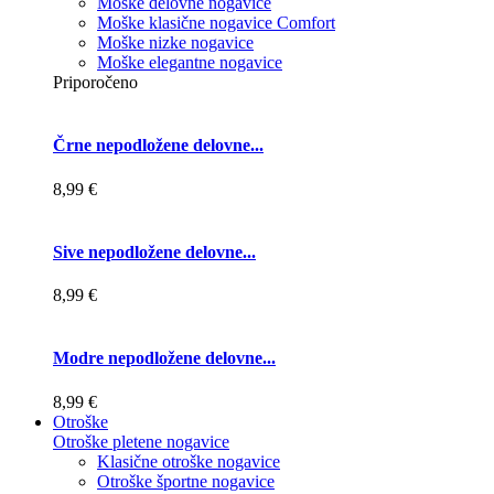
Moške delovne nogavice
Moške klasične nogavice Comfort
Moške nizke nogavice
Moške elegantne nogavice
Priporočeno
Črne nepodložene delovne...
8,99 €
Sive nepodložene delovne...
8,99 €
Modre nepodložene delovne...
8,99 €
Otroške
Otroške pletene nogavice
Klasične otroške nogavice
Otroške športne nogavice