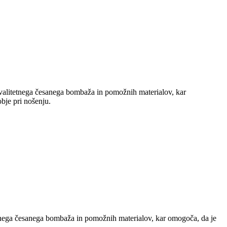
valitetnega česanega bombaža in pomožnih materialov, kar
bje pri nošenju.
tnega česanega bombaža in pomožnih materialov, kar omogoča, da je