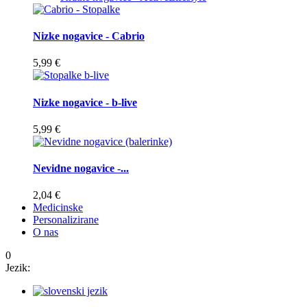
Nizke nogavice - Cabrio
5,99 €
Nizke nogavice - b-live
5,99 €
Nevidne nogavice -...
2,04 €
Medicinske
Personalizirane
O nas
0
Jezik: