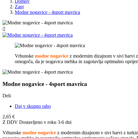
Domov
Zanj
Modne nogavice - 4sport mavrica

Vrhunske
modne nogavice
z modernim dizajnom v sivi barvi z
omogoča, da je nogavica mehka in zagotavlja optimalno oprijema
Modne nogavice - 4sport mavrica
Deli
Daj v skupno rabo
2,65 €
Z DDV
Dostavljeno v roku 3-6 dni
Vrhunske
modne nogavice
z modernim dizajnom v sivi barvi z turki