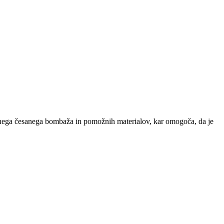
tnega česanega bombaža in pomožnih materialov, kar omogoča, da je