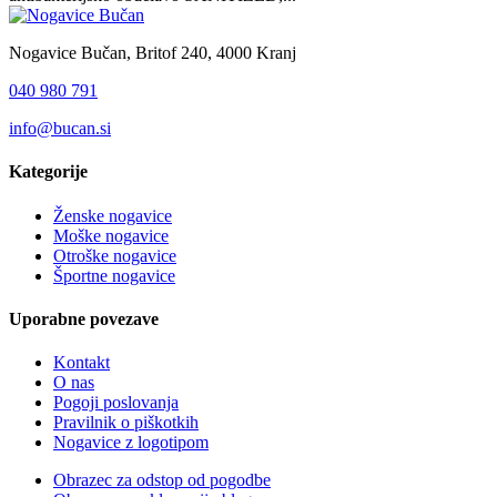
Nogavice Bučan, Britof 240, 4000 Kranj
040 980 791
info@bucan.si
Kategorije
Ženske nogavice
Moške nogavice
Otroške nogavice
Športne nogavice
Uporabne povezave
Kontakt
O nas
Pogoji poslovanja
Pravilnik o piškotkih
Nogavice z logotipom
Obrazec za odstop od pogodbe