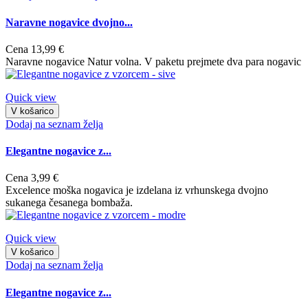
Naravne nogavice dvojno...
Cena
13,99 €
Naravne nogavice Natur volna. V paketu prejmete dva para nogavic
Quick view
V košarico
Dodaj na seznam želja
Elegantne nogavice z...
Cena
3,99 €
Excelence moška nogavica je izdelana iz vrhunskega dvojno
sukanega česanega bombaža.
Quick view
V košarico
Dodaj na seznam želja
Elegantne nogavice z...