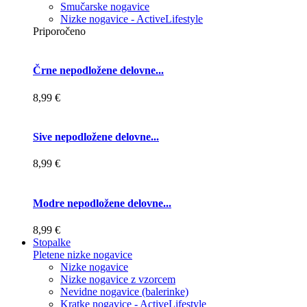
Smučarske nogavice
Nizke nogavice - ActiveLifestyle
Priporočeno
Črne nepodložene delovne...
8,99 €
Sive nepodložene delovne...
8,99 €
Modre nepodložene delovne...
8,99 €
Stopalke
Pletene nizke nogavice
Nizke nogavice
Nizke nogavice z vzorcem
Nevidne nogavice (balerinke)
Kratke nogavice - ActiveLifestyle