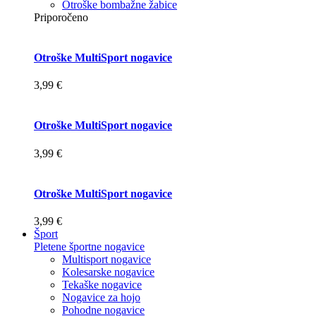
Otroške bombažne žabice
Priporočeno
Otroške MultiSport nogavice
3,99 €
Otroške MultiSport nogavice
3,99 €
Otroške MultiSport nogavice
3,99 €
Šport
Pletene športne nogavice
Multisport nogavice
Kolesarske nogavice
Tekaške nogavice
Nogavice za hojo
Pohodne nogavice