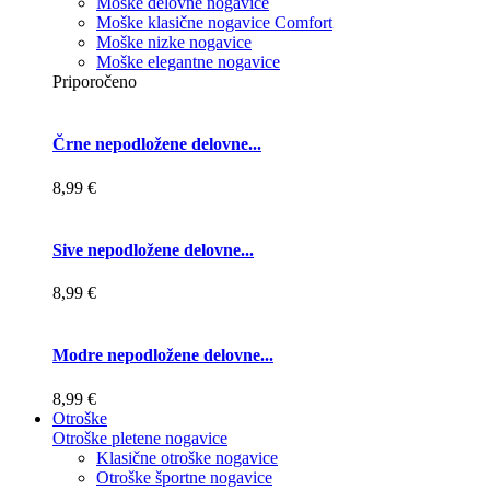
Moške delovne nogavice
Moške klasične nogavice Comfort
Moške nizke nogavice
Moške elegantne nogavice
Priporočeno
Črne nepodložene delovne...
8,99 €
Sive nepodložene delovne...
8,99 €
Modre nepodložene delovne...
8,99 €
Otroške
Otroške pletene nogavice
Klasične otroške nogavice
Otroške športne nogavice