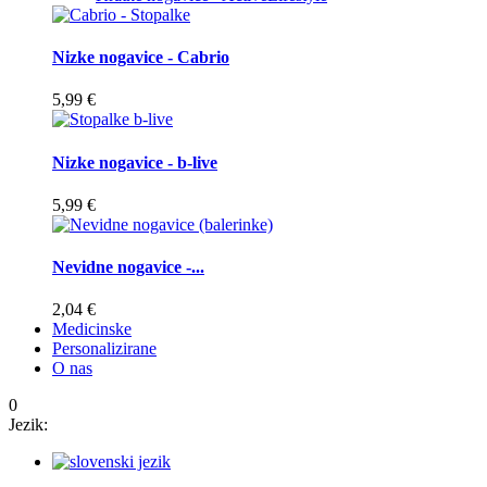
Nizke nogavice - Cabrio
5,99 €
Nizke nogavice - b-live
5,99 €
Nevidne nogavice -...
2,04 €
Medicinske
Personalizirane
O nas
0
Jezik: