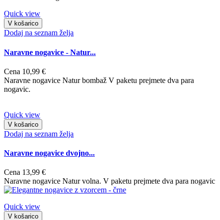
Quick view
V košarico
Dodaj na seznam želja
Naravne nogavice - Natur...
Cena
10,99 €
Naravne nogavice Natur bombaž V paketu prejmete dva para
nogavic.
Quick view
V košarico
Dodaj na seznam želja
Naravne nogavice dvojno...
Cena
13,99 €
Naravne nogavice Natur volna. V paketu prejmete dva para nogavic
Quick view
V košarico