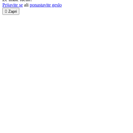
Prijavite se
ali
ponastavite geslo

Zapri