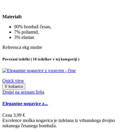
Materiali:
90% bombaž česan,
7% poliamid,
3% elastan
Referenca
ekg modre
Povezani izdelki
( 16 izdelkov v tej kategoriji )
Quick view
V košarico
Dodaj na seznam želja
Elegantne nogavice z...
Cena
3,99 €
Excelence moška nogavica je izdelana iz vrhunskega dvojno
sukanega česanega bombaža.