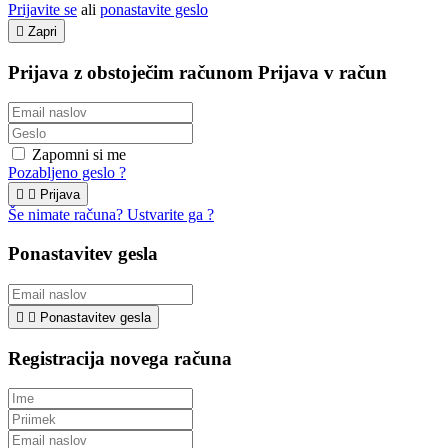
Prijavite se
ali
ponastavite geslo

Zapri
Prijava z obstoječim računom
Prijava v račun
Zapomni si me
Pozabljeno geslo ?


Prijava
Še nimate računa? Ustvarite ga ?
Ponastavitev gesla


Ponastavitev gesla
Registracija novega računa