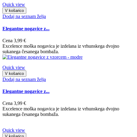
Quick view
V košarico
Dodaj na seznam želja
Elegantne nogavice z...
Cena
3,99 €
Excelence moška nogavica je izdelana iz vrhunskega dvojno
sukanega česanega bombaža.
Quick view
V košarico
Dodaj na seznam želja
Elegantne nogavice z...
Cena
3,99 €
Excelence moška nogavica je izdelana iz vrhunskega dvojno
sukanega česanega bombaža.
Quick view
V košarico