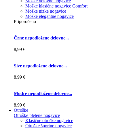
Moške delovne nogavice
Moške klasične nogavice Comfort
Moške nizke nogavice
Moške elegantne nogavice
Priporočeno
Črne nepodložene delovne...
8,99 €
Sive nepodložene delovne...
8,99 €
Modre nepodložene delovne...
8,99 €
Otroške
Otroške pletene nogavice
Klasične otroške nogavice
Otroške športne nogavice