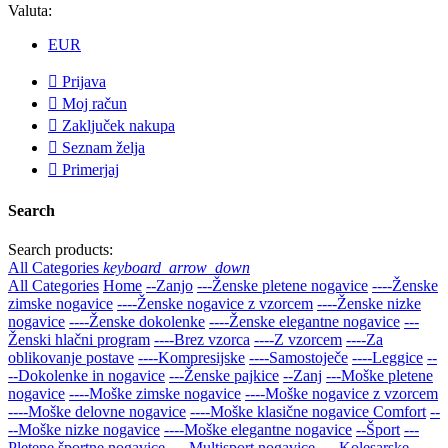
Valuta:
EUR

Prijava

Moj račun

Zaključek nakupa

Seznam želja

Primerjaj
Search
Search products:
All Categories
keyboard_arrow_down
All Categories
Home
--Zanjo
---Ženske pletene nogavice
----Ženske
zimske nogavice
----Ženske nogavice z vzorcem
----Ženske nizke
nogavice
----Ženske dokolenke
----Ženske elegantne nogavice
---
Ženski hlačni program
----Brez vzorca
----Z vzorcem
----Za
oblikovanje postave
----Kompresijske
----Samostoječe
----Leggice
--
--Dokolenke in nogavice
---Ženske pajkice
--Zanj
---Moške pletene
nogavice
----Moške zimske nogavice
----Moške nogavice z vzorcem
----Moške delovne nogavice
----Moške klasične nogavice Comfort
--
--Moške nizke nogavice
----Moške elegantne nogavice
--Šport
---
Pletene športne nogavice
----Multisport nogavice
----Kolesarske