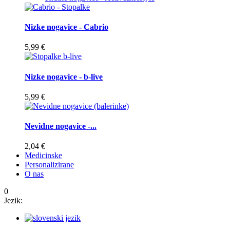
Nizke nogavice - Cabrio
5,99 €
Nizke nogavice - b-live
5,99 €
Nevidne nogavice -...
2,04 €
Medicinske
Personalizirane
O nas
0
Jezik: