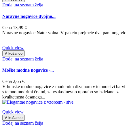
Dodaj na seznam želja
Naravne nogavice dvojno...
Cena
13,99 €
Naravne nogavice Natur volna. V paketu prejmete dva para nogavic
Quick view
V košarico
Dodaj na seznam želja
Moške modne nogavice -...
Cena
2,65 €
Vrhunske modne nogavice z modernim dizajnom v temno sivi barvi
s temno modrimi črtami, za vsakodnevno uporabo so izdelane iz
kvalitetnega česanega...
Quick view
V košarico
Dodaj na seznam želja