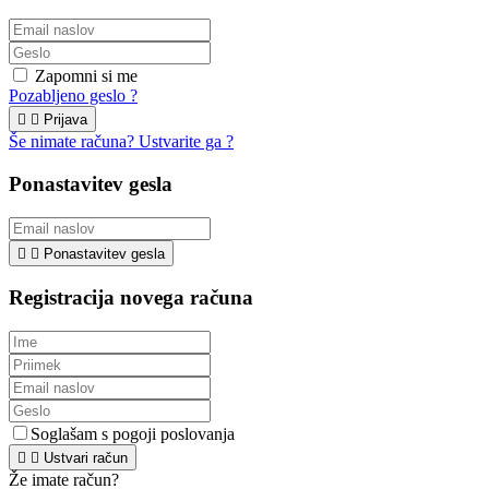
Zapomni si me
Pozabljeno geslo ?


Prijava
Še nimate računa? Ustvarite ga ?
Ponastavitev gesla


Ponastavitev gesla
Registracija novega računa
Soglašam s pogoji poslovanja


Ustvari račun
Že imate račun?