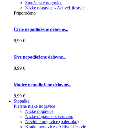
Smučarske nogavice
Nizke nogavice - ActiveLifestyle
Priporočeno
Črne nepodložene delovne...
8,99 €
Sive nepodložene delovne...
8,99 €
Modre nepodložene delovne...
8,99 €
Stopalke
Pletene nizke nogavice
Nizke nogavice
Nizke nogavice z vzorcem
Nevidne nogavice (balerinke)
Kratke nogavice - ActiveLifestyle