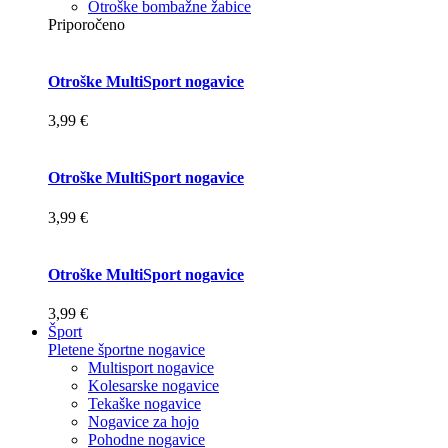
Otroške bombažne žabice
Priporočeno
Otroške MultiSport nogavice
3,99 €
Otroške MultiSport nogavice
3,99 €
Otroške MultiSport nogavice
3,99 €
Šport
Pletene športne nogavice
Multisport nogavice
Kolesarske nogavice
Tekaške nogavice
Nogavice za hojo
Pohodne nogavice