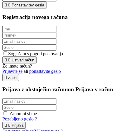


Ponastavitev gesla
Registracija novega računa
Soglašam s pogoji poslovanja


Ustvari račun
Že imate račun?
Prijavite se
ali
ponastavite geslo

Zapri
Prijava z obstoječim računom
Prijava v račun
Zapomni si me
Pozabljeno geslo ?


Prijava