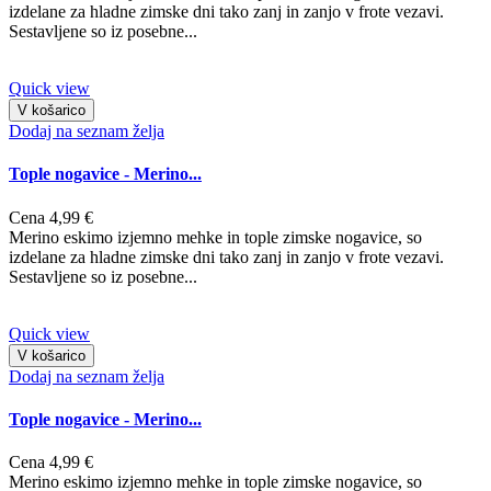
izdelane za hladne zimske dni tako zanj in zanjo v frote vezavi.
Sestavljene so iz posebne...
Quick view
V košarico
Dodaj na seznam želja
Tople nogavice - Merino...
Cena
4,99 €
Merino eskimo izjemno mehke in tople zimske nogavice, so
izdelane za hladne zimske dni tako zanj in zanjo v frote vezavi.
Sestavljene so iz posebne...
Quick view
V košarico
Dodaj na seznam želja
Tople nogavice - Merino...
Cena
4,99 €
Merino eskimo izjemno mehke in tople zimske nogavice, so