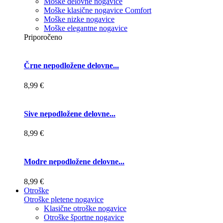
Moške delovne nogavice
Moške klasične nogavice Comfort
Moške nizke nogavice
Moške elegantne nogavice
Priporočeno
Črne nepodložene delovne...
8,99 €
Sive nepodložene delovne...
8,99 €
Modre nepodložene delovne...
8,99 €
Otroške
Otroške pletene nogavice
Klasične otroške nogavice
Otroške športne nogavice