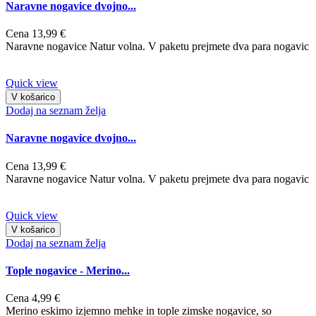
Naravne nogavice dvojno...
Cena
13,99 €
Naravne nogavice Natur volna. V paketu prejmete dva para nogavic
Quick view
V košarico
Dodaj na seznam želja
Naravne nogavice dvojno...
Cena
13,99 €
Naravne nogavice Natur volna. V paketu prejmete dva para nogavic
Quick view
V košarico
Dodaj na seznam želja
Tople nogavice - Merino...
Cena
4,99 €
Merino eskimo izjemno mehke in tople zimske nogavice, so