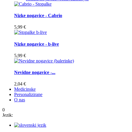
Nizke nogavice - Cabrio
5,99 €
Nizke nogavice - b-live
5,99 €
Nevidne nogavice -...
2,04 €
Medicinske
Personalizirane
O nas
0
Jezik: