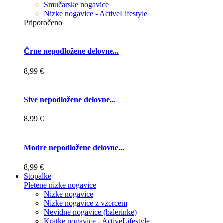
Smučarske nogavice
Nizke nogavice - ActiveLifestyle
Priporočeno
Črne nepodložene delovne...
8,99 €
Sive nepodložene delovne...
8,99 €
Modre nepodložene delovne...
8,99 €
Stopalke
Pletene nizke nogavice
Nizke nogavice
Nizke nogavice z vzorcem
Nevidne nogavice (balerinke)
Kratke nogavice - ActiveLifestyle