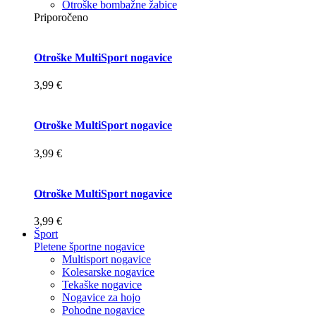
Otroške bombažne žabice
Priporočeno
Otroške MultiSport nogavice
3,99 €
Otroške MultiSport nogavice
3,99 €
Otroške MultiSport nogavice
3,99 €
Šport
Pletene športne nogavice
Multisport nogavice
Kolesarske nogavice
Tekaške nogavice
Nogavice za hojo
Pohodne nogavice