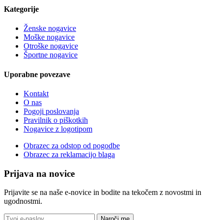
Kategorije
Ženske nogavice
Moške nogavice
Otroške nogavice
Športne nogavice
Uporabne povezave
Kontakt
O nas
Pogoji poslovanja
Pravilnik o piškotkih
Nogavice z logotipom
Obrazec za odstop od pogodbe
Obrazec za reklamacijo blaga
Prijava na novice
Prijavite se na naše e-novice in bodite na tekočem z novostmi in
ugodnostmi.
Naroči me